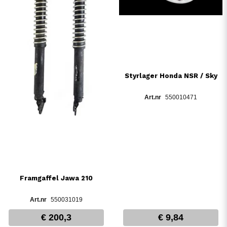
Styrlager Honda NSR / Sky
550010471
Framgaffel Jawa 210
550031019
€ 200,3
€ 9,84