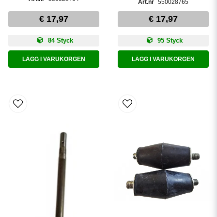
550028765
€ 17,97
€ 17,97
84 Styck
95 Styck
LÄGG I VARUKORGEN
LÄGG I VARUKORGEN