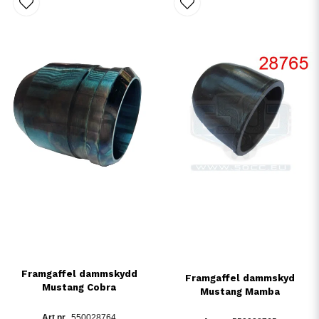
Framgaffel dammskydd
Framgaffel dammskyd
Mustang Cobra
Mustang Mamba
550028764