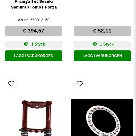
Framgaffel Suzuki
Samurai/Tomos Forza
550012160
€ 394,57
€ 52,11
1 Styck
1 Styck
LÄGG I VARUKORGEN
LÄGG I VARUKORGEN