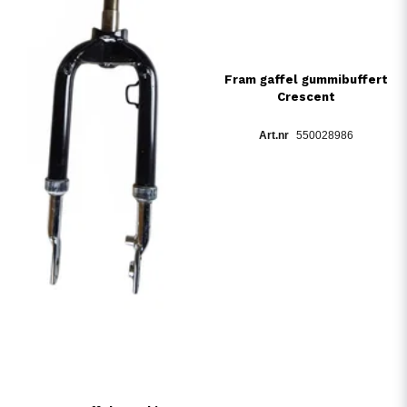
Fram gaffel gummibuffert
Crescent
550028986