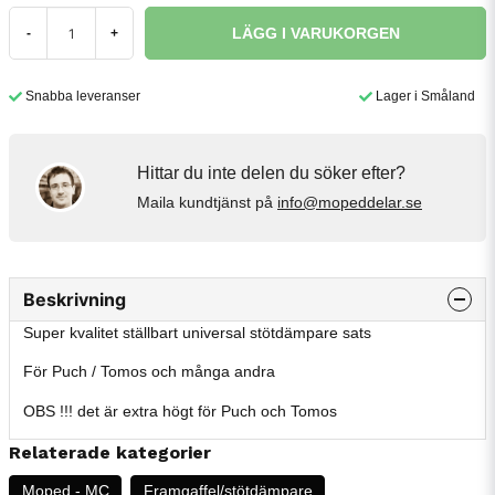
LÄGG I VARUKORGEN
-
+
Snabba leveranser
Lager i Småland
Hittar du inte delen du söker efter?
Maila kundtjänst på
info@mopeddelar.se
Beskrivning
Super kvalitet ställbart universal stötdämpare sats
För Puch / Tomos och många andra
OBS !!! det är extra högt för Puch och Tomos
Relaterade kategorier
Moped - MC
Framgaffel/stötdämpare