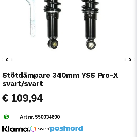
Stötdämpare 340mm YSS Pro-X
svart/svart
€ 109,94
550034690