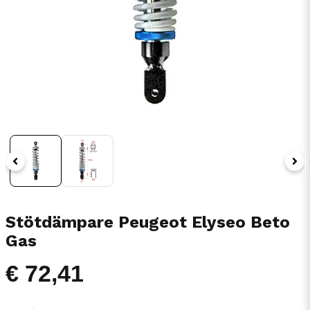
Stötdämpare Peugeot Elyseo Beto
Gas
€ 72,41