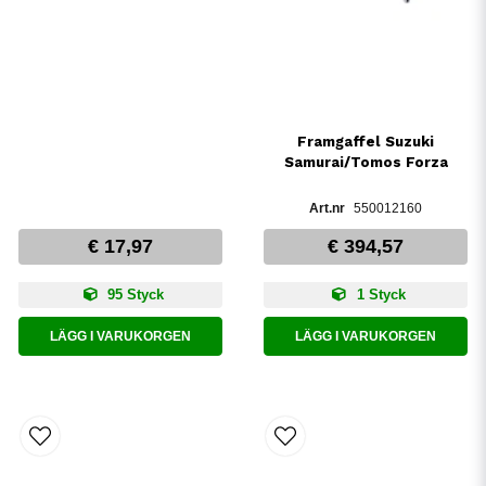
Framgaffel Suzuki
Samurai/Tomos Forza
550012160
€ 17,97
€ 394,57
95 Styck
1 Styck
LÄGG I VARUKORGEN
LÄGG I VARUKORGEN