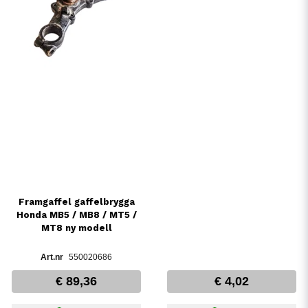
Framgaffel gaffelbrygga
Honda MB5 / MB8 / MT5 /
MT8 ny modell
550020686
€ 89,36
€ 4,02