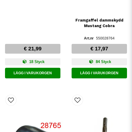
Framgaffel dammskydd
Mustang Cobra
550028764
€ 21,99
€ 17,97
18 Styck
84 Styck
LÄGG I VARUKORGEN
LÄGG I VARUKORGEN