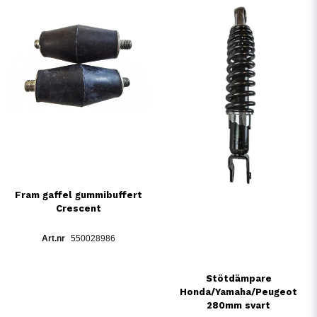
Fram gaffel gummibuffert
Crescent
550028986
Stötdämpare
Honda/Yamaha/Peugeot
280mm svart