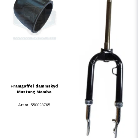
Framgaffel dammskyd
Mustang Mamba
550028765