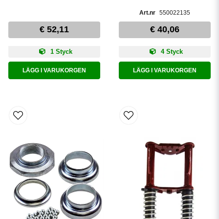
550022135
€ 52,11
€ 40,06
1 Styck
4 Styck
LÄGG I VARUKORGEN
LÄGG I VARUKORGEN