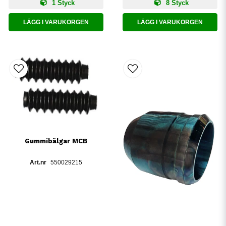
1 Styck
8 Styck
LÄGG I VARUKORGEN
LÄGG I VARUKORGEN
Gummibälgar MCB
550029215