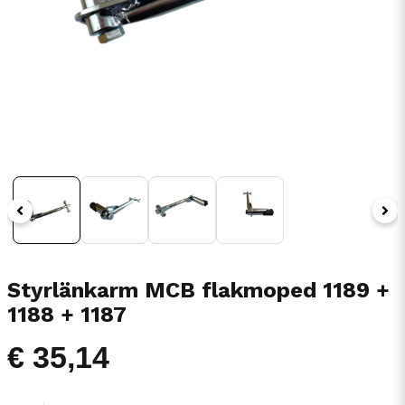
Styrlänkarm MCB flakmoped 1189 +
1188 + 1187
€ 35,14