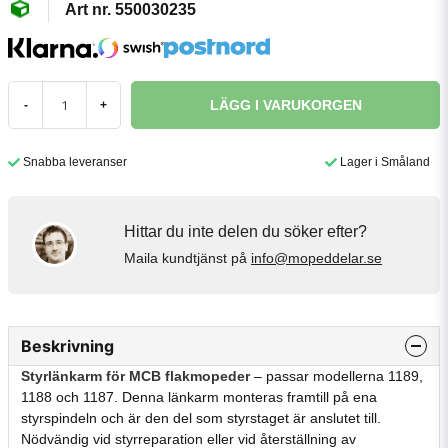
550030235
LÄGG I VARUKORGEN
-
+
Snabba leveranser
Lager i Småland
Hittar du inte delen du söker efter?
Maila kundtjänst på
info@mopeddelar.se
Beskrivning
Styrlänkarm för MCB flakmopeder
– passar modellerna 1189,
1188 och 1187. Denna länkarm monteras framtill på ena
styrspindeln och är den del som styrstaget är anslutet till.
Nödvändig vid styrreparation eller vid återställning av