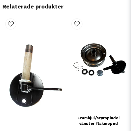
Relaterade produkter
Framhjul/styrspindel
vänster flakmoped