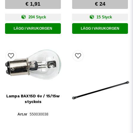
€ 1,91
€ 24
204 Styck
15 Styck
LÄGG I VARUKORGEN
LÄGG I VARUKORGEN
Lampa BAX15D 6v / 15/15w
styckvis
550030038