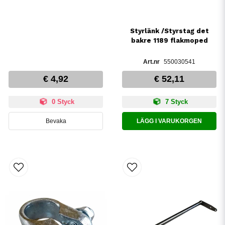
Styrlänk /Styrstag det
bakre 1189 flakmoped
550030541
€ 4,92
€ 52,11
0 Styck
7 Styck
Bevaka
LÄGG I VARUKORGEN