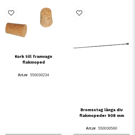
Kork till framvagn
flakmoped
550030234
Bromsstag långa div
flakmopeder 908 mm
550030560