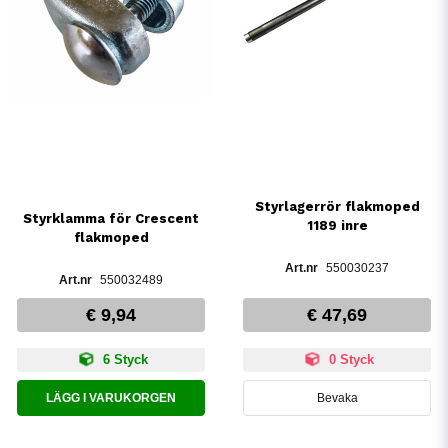
Styrlagerrör flakmoped
Styrklamma för Crescent
1189 inre
flakmoped
550030237
550032489
€ 9,94
€ 47,69
6 Styck
0 Styck
LÄGG I VARUKORGEN
Bevaka