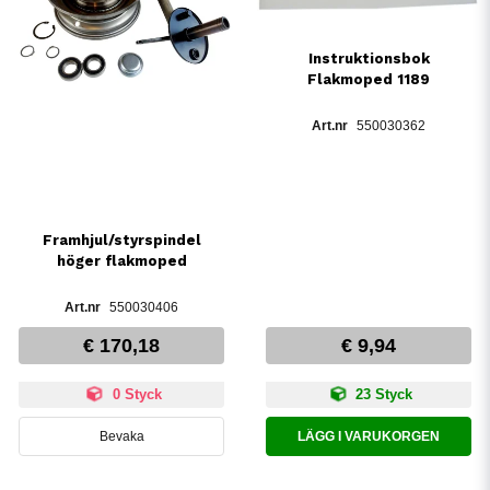
Instruktionsbok
Flakmoped 1189
550030362
Framhjul/styrspindel
höger flakmoped
550030406
€ 170,18
€ 9,94
0 Styck
23 Styck
Bevaka
LÄGG I VARUKORGEN