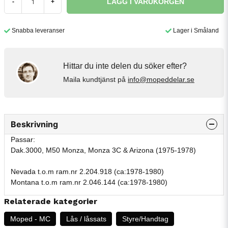
LÄGG I VARUKORGEN
-
+
Snabba leveranser
Lager i Småland
Hittar du inte delen du söker efter?
Maila kundtjänst på
info@mopeddelar.se
Beskrivning
Passar:
Dak.3000, M50 Monza, Monza 3C & Arizona (1975-1978)
Nevada t.o.m ram.nr 2.204.918 (ca:1978-1980)
Montana t.o.m ram.nr 2.046.144 (ca:1978-1980)
Relaterade kategorier
Moped - MC
Lås / låssats
Styre/Handtag