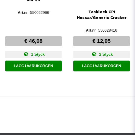
Tanklock CPI
550022966
Hussar/Generic Cracker
550028416
€ 46,08
€ 12,95
1 Styck
2 Styck
LÄGG I VARUKORGEN
LÄGG I VARUKORGEN