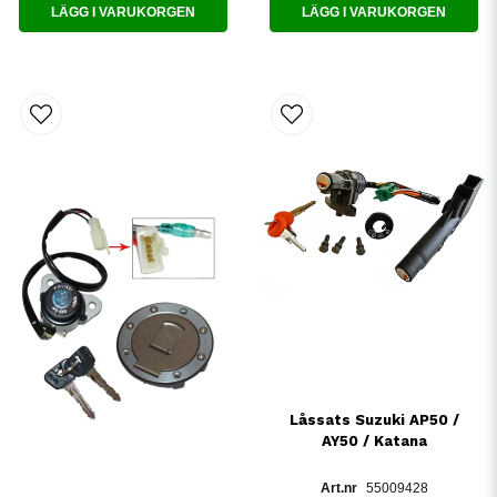
LÄGG I VARUKORGEN
LÄGG I VARUKORGEN
Låssats Suzuki AP50 /
AY50 / Katana
55009428