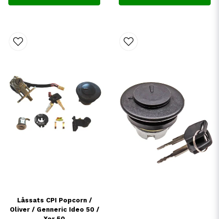
Låssats CPI Popcorn /
Oliver / Genneric Ideo 50 /
Xor 50