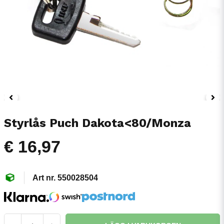
Styrlås Puch Dakota<80/Monza
€ 16,97
550028504