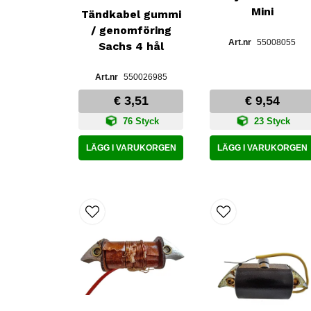
Mini
Tändkabel gummi
/ genomföring
55008055
Sachs 4 hål
550026985
€ 3,51
€ 9,54
76 Styck
23 Styck
LÄGG I VARUKORGEN
LÄGG I VARUKORGEN