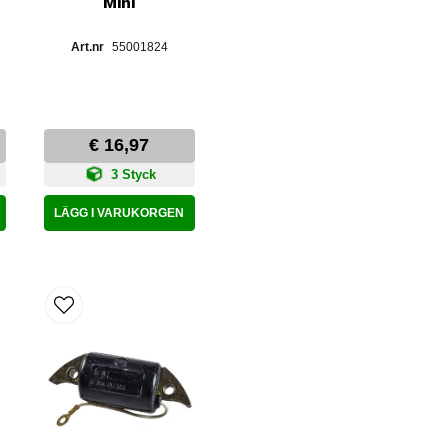
Mini
55001824
€ 16,97
3 Styck
LÄGG I VARUKORGEN