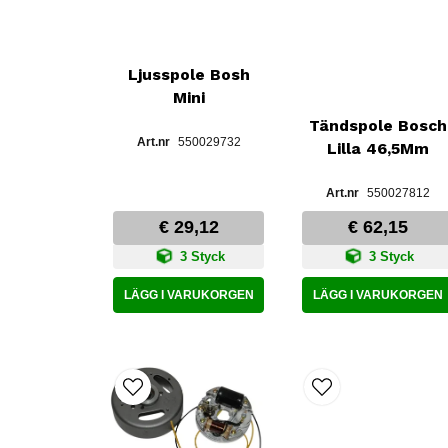
Ljusspole Bosh
Mini
Tändspole Bosch
550029732
Lilla 46,5Mm
550027812
€ 29,12
€ 62,15
3 Styck
3 Styck
LÄGG I VARUKORGEN
LÄGG I VARUKORGEN