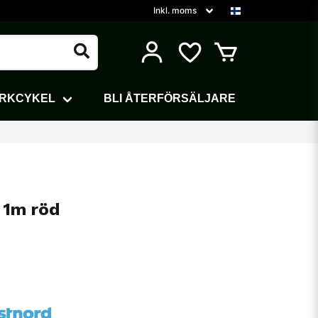
ARKCYKEL
BLI ÅTERFÖRSÄLJARE
 1m röd