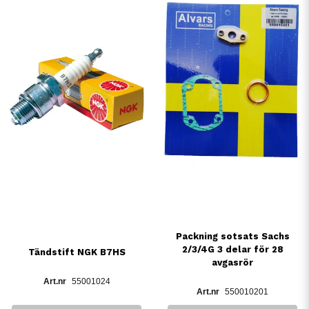
Packning sotsats Sachs
2/3/4G 3 delar för 28
Tändstift NGK B7HS
avgasrör
55001024
550010201