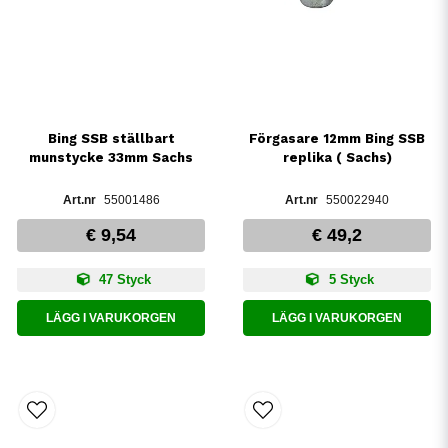
Bing SSB ställbart
Förgasare 12mm Bing SSB
munstycke 33mm Sachs
replika ( Sachs)
55001486
550022940
€ 9,54
€ 49,2
47 Styck
5 Styck
LÄGG I VARUKORGEN
LÄGG I VARUKORGEN