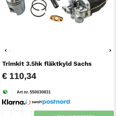
Trimkit 3.5hk fläktkyld Sachs
€ 110,34
550030831