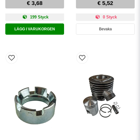
€ 3,68
€ 5,52
199 Styck
0 Styck
LÄGG I VARUKORGEN
Bevaka