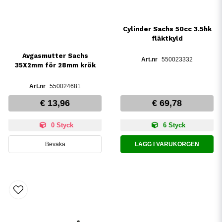
Cylinder Sachs 50cc 3.5hk
fläktkyld
Avgasmutter Sachs
550023332
35X2mm för 28mm krök
550024681
€ 13,96
€ 69,78
0 Styck
6 Styck
Bevaka
LÄGG I VARUKORGEN