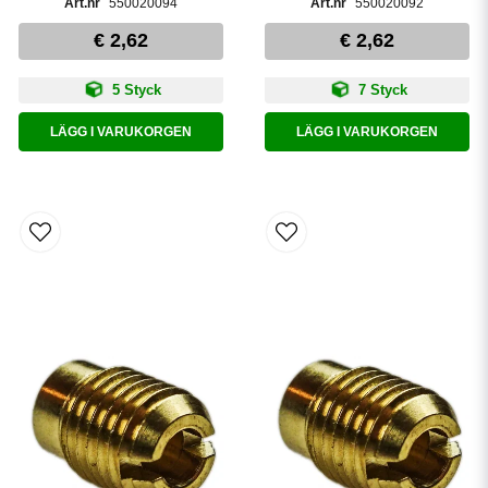
550020094
550020092
€ 2,62
€ 2,62
5 Styck
7 Styck
LÄGG I VARUKORGEN
LÄGG I VARUKORGEN