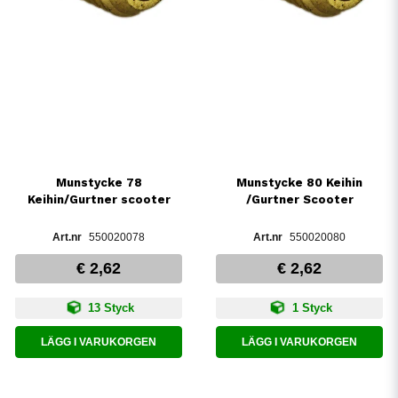
Munstycke 78
Munstycke 80 Keihin
Keihin/Gurtner scooter
/Gurtner Scooter
550020078
550020080
€ 2,62
€ 2,62
13 Styck
1 Styck
LÄGG I VARUKORGEN
LÄGG I VARUKORGEN