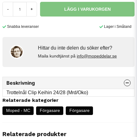
LÄGG I VARUKORGEN
-
+
Snabba leveranser
Lager i Småland
Hittar du inte delen du söker efter?
Maila kundtjänst på
info@mopeddelar.se
Beskrivning
Trottelnål Clip Keihin 24/28 (Mrd/Oko)
Relaterade kategorier
Moped - MC
Förgasare
Förgasare
Relaterade produkter