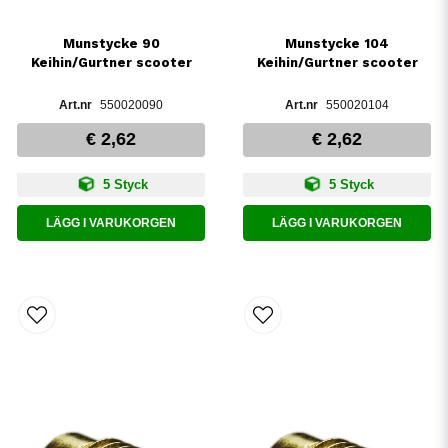
Munstycke 90
Munstycke 104
Keihin/Gurtner scooter
Keihin/Gurtner scooter
550020090
550020104
€ 2,62
€ 2,62
5 Styck
5 Styck
LÄGG I VARUKORGEN
LÄGG I VARUKORGEN