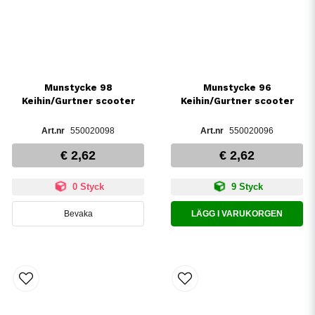
Munstycke 98
Munstycke 96
Keihin/Gurtner scooter
Keihin/Gurtner scooter
550020098
550020096
€ 2,62
€ 2,62
0 Styck
9 Styck
Bevaka
LÄGG I VARUKORGEN