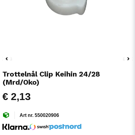
Trottelnål Clip Keihin 24/28
(Mrd/Oko)
€ 2,13
550020906