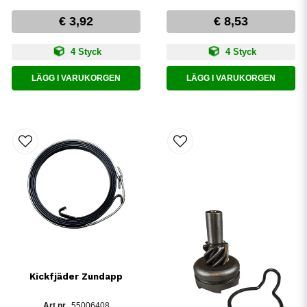
€ 3,92
€ 8,53
4 Styck
4 Styck
LÄGG I VARUKORGEN
LÄGG I VARUKORGEN
Kickfjäder Zundapp
55006408