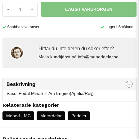
LÄGG I VARUKORGEN
-
+
Snabba leveranser
Lager i Småland
Hittar du inte delen du söker efter?
Maila kundtjänst på
info@mopeddelar.se
Beskrivning
Växel Pedal Minarelli Am Engine(Aprilia/Reij)
Relaterade kategorier
Moped - MC
Motordelar
Pedaler