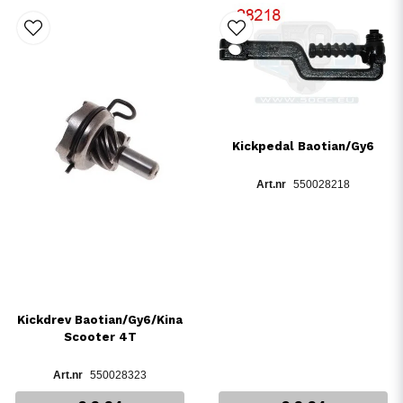
Kickpedal Baotian/Gy6
550028218
Kickdrev Baotian/Gy6/Kina
Scooter 4T
550028323