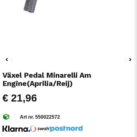
Växel Pedal Minarelli Am
Engine(Aprilia/Reij)
€ 21,96
550022572