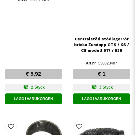
Centralstöd stödlagerrör
bricka Zundapp GTS / KS /
CS modell 517 / 529
550023407
€ 5,92
€ 1
2 Styck
3 Styck
LÄGG I VARUKORGEN
LÄGG I VARUKORGEN