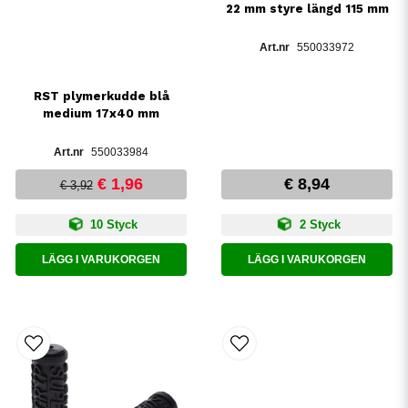
22 mm styre längd 115 mm
550033972
RST plymerkudde blå
medium 17x40 mm
550033984
€ 1,96
€ 8,94
€ 3,92
10 Styck
2 Styck
LÄGG I VARUKORGEN
LÄGG I VARUKORGEN