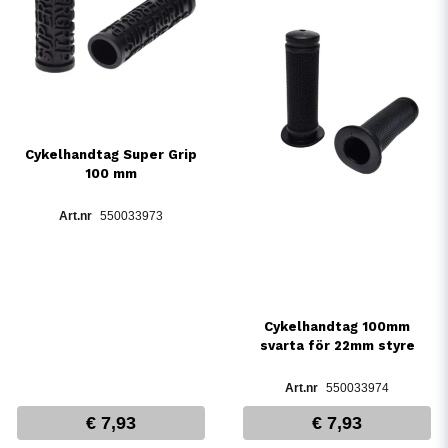
Cykelhandtag Super Grip
100 mm
550033973
Cykelhandtag 100mm
svarta för 22mm styre
550033974
€ 7,93
€ 7,93