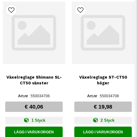
Växelreglage Shimano SL-
Växelreglage ST-CT50
CT50 vänster
höger
550034706
550034708
€ 40,06
€ 19,98
1 Styck
2 Styck
LÄGG I VARUKORGEN
LÄGG I VARUKORGEN