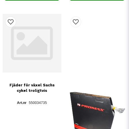
Fjäder för växel Sachs
cykel troligtvis
550034735