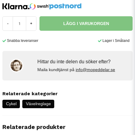
LÄGG I VARUKORGEN
-
+
Snabba leveranser
Lager i Småland
Hittar du inte delen du söker efter?
Maila kundtjänst på
info@mopeddelar.se
Relaterade kategorier
Cykel
Växelreglage
Relaterade produkter