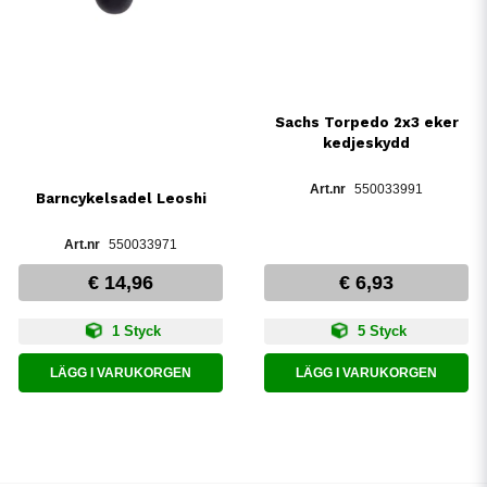
Sachs Torpedo 2x3 eker
kedjeskydd
550033991
Barncykelsadel Leoshi
550033971
€ 14,96
€ 6,93
1 Styck
5 Styck
LÄGG I VARUKORGEN
LÄGG I VARUKORGEN