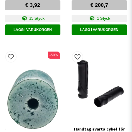
€ 3,92
€ 200,7
35 Styck
1 Styck
LÄGG I VARUKORGEN
LÄGG I VARUKORGEN
-50%
Handtag svarta cykel för