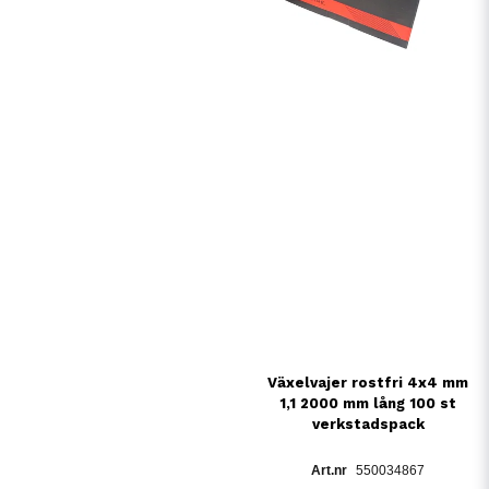
Växelvajer rostfri 4x4 mm
1,1 2000 mm lång 100 st
verkstadspack
550034867