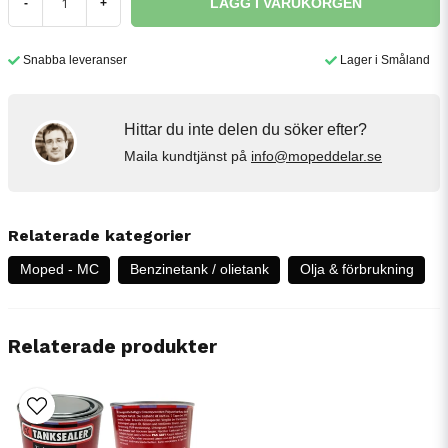
LÄGG I VARUKORGEN
-
+
Snabba leveranser
Lager i Småland
Hittar du inte delen du söker efter?
Maila kundtjänst på
info@mopeddelar.se
Relaterade kategorier
Moped - MC
Benzinetank / olietank
Olja & förbrukning
Relaterade produkter