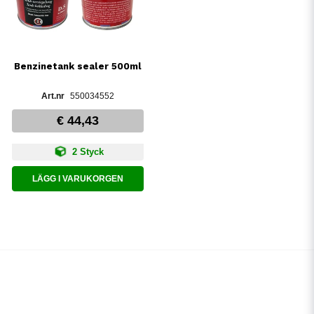
Benzinetank sealer 500ml
550034552
€ 44,43
2 Styck
LÄGG I VARUKORGEN