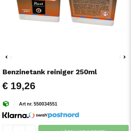
Benzinetank reiniger 250ml
€ 19,26
550034551