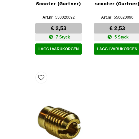
Scooter (Gurtner)
scooter (Gurtner
550020092
550020090
€ 2,53
€ 2,53
7 Styck
5 Styck
LÄGG I VARUKORGEN
LÄGG I VARUKORGEN