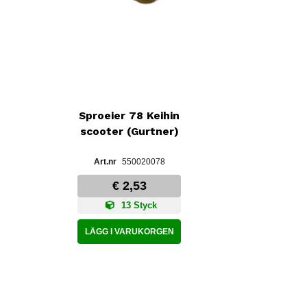
Sproeier 78 Keihin
scooter (Gurtner)
550020078
€ 2,53
13 Styck
LÄGG I VARUKORGEN