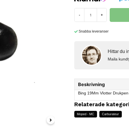
-
+
Snabba leveranser
Hittar du 
Maila kundt
Beskrivning
Bing 19Mm Vlotter Drukpen
Relaterade kategor
Moped - MC
Carburateur