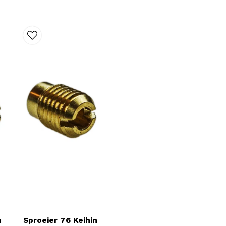
n
Sproeier 76 Keihin