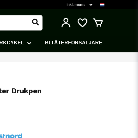
ARKCYKEL
BLI ÅTERFÖRSÄLJARE
ter Drukpen