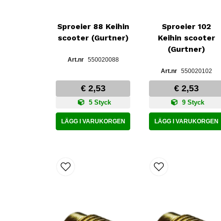
Sproeier 88 Keihin
Sproeier 102
scooter (Gurtner)
Keihin scooter
(Gurtner)
550020088
550020102
€ 2,53
€ 2,53
5 Styck
9 Styck
LÄGG I VARUKORGEN
LÄGG I VARUKORGEN