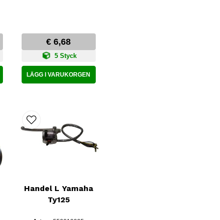
€ 6,68
5 Styck
LÄGG I VARUKORGEN
Handel L Yamaha
Ty125