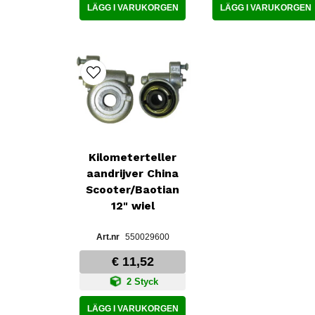
LÄGG I VARUKORGEN
LÄGG I VARUKORGEN
Kilometerteller
aandrijver China
Scooter/Baotian
12" wiel
550029600
€ 11,52
2 Styck
LÄGG I VARUKORGEN