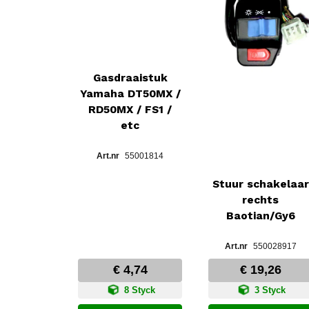
Gasdraaistuk
Yamaha DT50MX /
RD50MX / FS1 /
etc
55001814
Stuur schakelaar
rechts
Baotian/Gy6
550028917
€ 4,74
€ 19,26
8 Styck
3 Styck