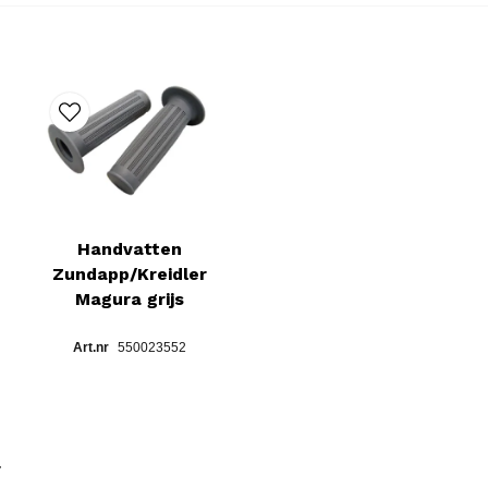
Handvatten
Zundapp/Kreidler
Magura grijs
550023552
r