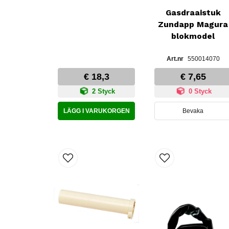
Gasdraaistuk
Zundapp Magura
blokmodel
550014070
€ 18,3
€ 7,65
2 Styck
0 Styck
LÄGG I VARUKORGEN
Bevaka