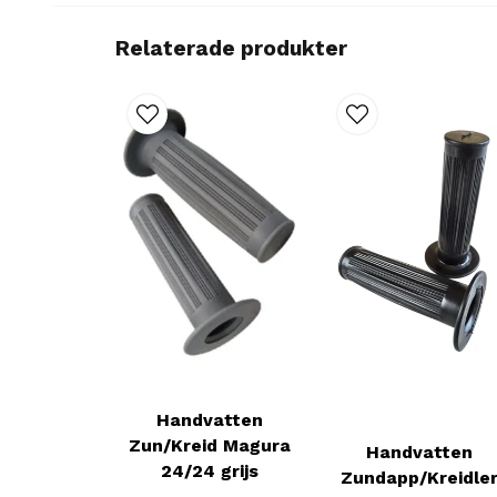
Relaterade produkter
Handvatten
Zun/Kreid Magura
Handvatten
24/24 grijs
Zundapp/Kreidle