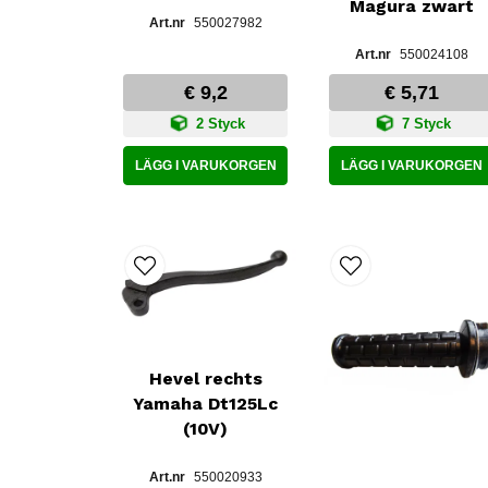
Magura zwart
550027982
550024108
€ 9,2
€ 5,71
2 Styck
7 Styck
LÄGG I VARUKORGEN
LÄGG I VARUKORGEN
Hevel rechts
Yamaha Dt125Lc
(10V)
550020933