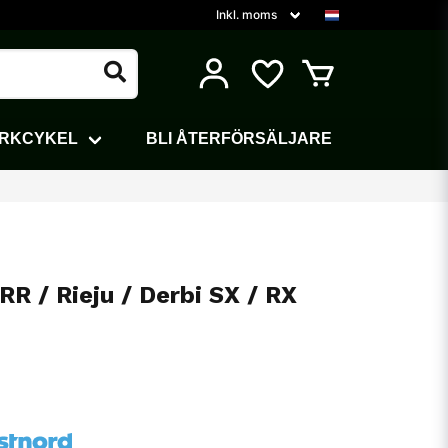
ARKCYKEL
BLI ÅTERFÖRSÄLJARE
 / Rieju / Derbi SX / RX