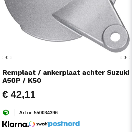
Remplaat / ankerplaat achter Suzuki
A50P / K50
€ 42,11
550034396