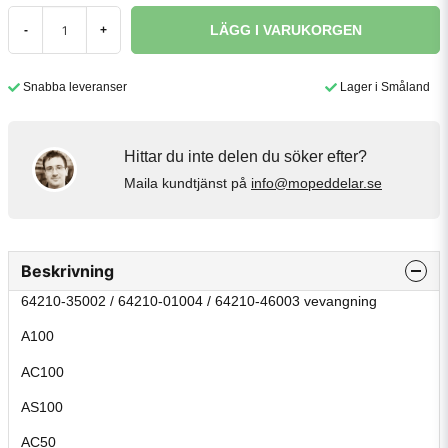
LÄGG I VARUKORGEN
-
+
Snabba leveranser
Lager i Småland
Hittar du inte delen du söker efter?
Maila kundtjänst på
info@mopeddelar.se
Beskrivning
64210-35002 / 64210-01004 / 64210-46003 vevangning
A100
AC100
AS100
AC50