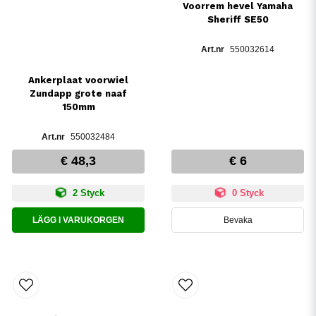
Voorrem hevel Yamaha
Sheriff SE50
550032614
Ankerplaat voorwiel
Zundapp grote naaf
150mm
550032484
€ 48,3
€ 6
2 Styck
0 Styck
LÄGG I VARUKORGEN
Bevaka