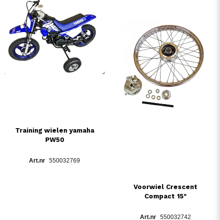
Training wielen yamaha
PW50
550032769
Voorwiel Crescent
Compact 15"
550032742