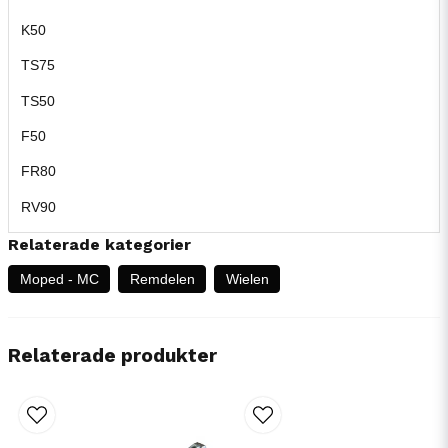
K50
TS75
TS50
F50
FR80
RV90
Relaterade kategorier
Moped - MC
Remdelen
Wielen
Relaterade produkter