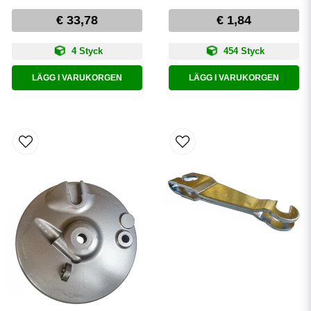
€ 33,78
€ 1,84
4 Styck
454 Styck
LÄGG I VARUKORGEN
LÄGG I VARUKORGEN