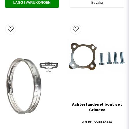
LÄGG I VARUKORGEN
Bevaka
Achtertandwiel bout set
Grimeca
550032334