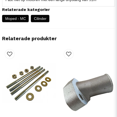
Relaterade kategorier
Moped - MC
Cilinder
Relaterade produkter