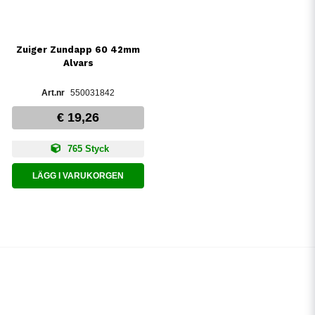
Zuiger Zundapp 60 42mm
Alvars
550031842
€ 19,26
765 Styck
LÄGG I VARUKORGEN