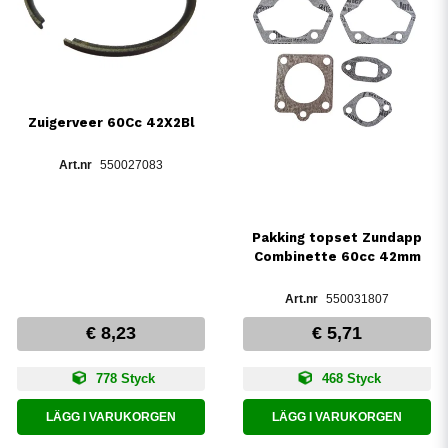
Zuigerveer 60Cc 42X2Bl
550027083
Pakking topset Zundapp
Combinette 60cc 42mm
550031807
€ 8,23
€ 5,71
778 Styck
468 Styck
LÄGG I VARUKORGEN
LÄGG I VARUKORGEN