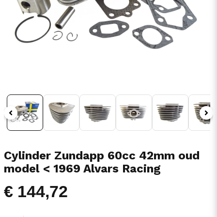
Cylinder Zundapp 60cc 42mm oud
model < 1969 Alvars Racing
€ 144,72