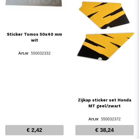
Sticker Tomos 50x40 mm
wit
550032332
Zijkap sticker set Honda
MT geel/zwart
550032372
€ 2,42
€ 38,24