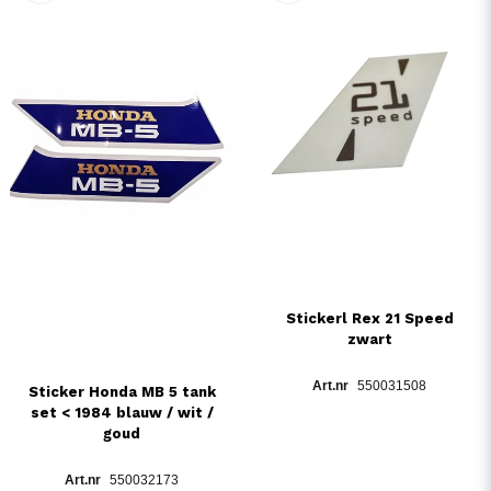
Stickerl Rex 21 Speed
zwart
550031508
Sticker Honda MB 5 tank
set < 1984 blauw / wit /
goud
550032173