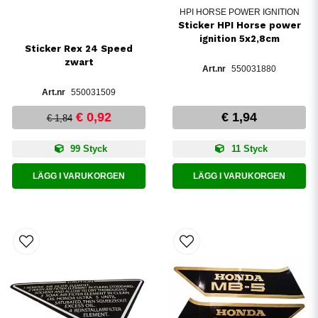
HPI HORSE POWER IGNITION
Sticker HPI Horse power
ignition 5x2,8cm
Sticker Rex 24 Speed
zwart
550031880
550031509
€ 0,92
€ 1,94
€ 1,84
99 Styck
11 Styck
LÄGG I VARUKORGEN
LÄGG I VARUKORGEN