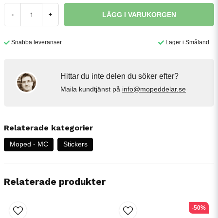
LÄGG I VARUKORGEN
-
+
Snabba leveranser
Lager i Småland
Hittar du inte delen du söker efter?
Maila kundtjänst på
info@mopeddelar.se
Relaterade kategorier
Moped - MC
Stickers
Relaterade produkter
-50%