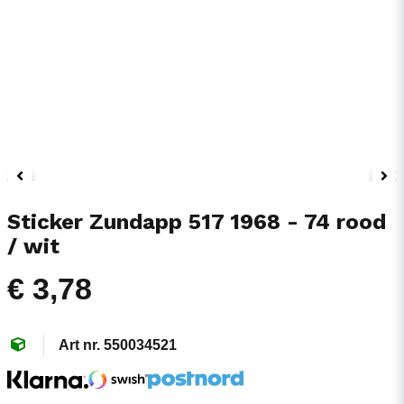
Sticker Zundapp 517 1968 - 74 rood
/ wit
€ 3,78
550034521