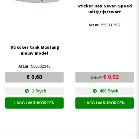
Sticker Rex Seven Speed
wit/grijs/zwart
550031507
Stikcker tank Mustang
nieuw model
550032348
€ 6,68
€ 0,92
€ 1,84
1 Styck
400 Styck
LÄGG I VARUKORGEN
LÄGG I VARUKORGEN