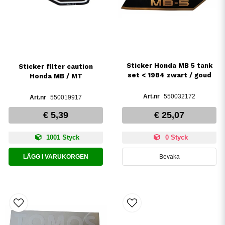
Sticker Honda MB 5 tank
Sticker filter caution
set < 1984 zwart / goud
Honda MB / MT
550032172
550019917
€ 5,39
€ 25,07
1001 Styck
0 Styck
LÄGG I VARUKORGEN
Bevaka