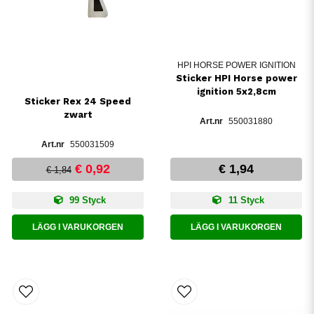
HPI HORSE POWER IGNITION
Sticker HPI Horse power
ignition 5x2,8cm
Sticker Rex 24 Speed
zwart
550031880
550031509
€ 0,92
€ 1,94
€ 1,84
99 Styck
11 Styck
LÄGG I VARUKORGEN
LÄGG I VARUKORGEN