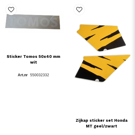
Sticker Tomos 50x40 mm
wit
550032332
Zijkap sticker set Honda
MT geel/zwart