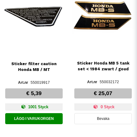
Sticker Honda MB 5 tank
Sticker filter caution
set < 1984 zwart / goud
Honda MB / MT
550032172
550019917
€ 5,39
€ 25,07
1001 Styck
0 Styck
LÄGG I VARUKORGEN
Bevaka