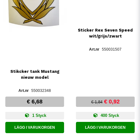
Sticker Rex Seven Speed
wit/grijs/zwart
550031507
Stikcker tank Mustang
nieuw model
550032348
€ 6,68
€ 0,92
€ 1,84
1 Styck
400 Styck
LÄGG I VARUKORGEN
LÄGG I VARUKORGEN