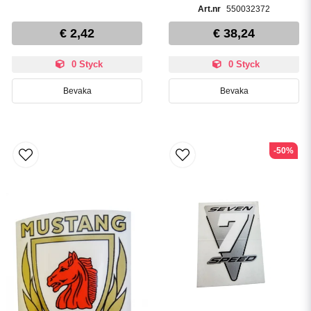
550032372
€ 2,42
€ 38,24
0 Styck
0 Styck
Bevaka
Bevaka
-50%