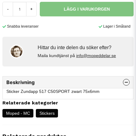
LÄGG I VARUKORGEN
-
+
Snabba leveranser
Lager i Småland
Hittar du inte delen du söker efter?
Maila kundtjänst på
info@mopeddelar.se
Beskrivning
Sticker Zundapp 517 C50SPORT zwart 75x6mm
Relaterade kategorier
Moped - MC
Stickers