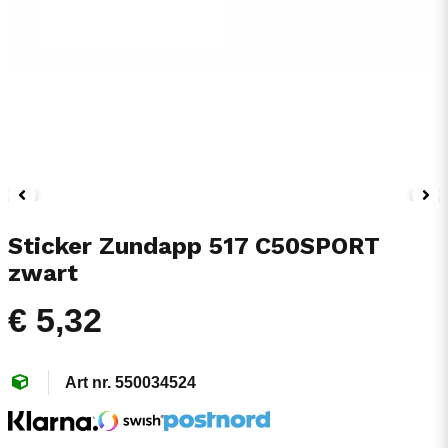
Sticker Zundapp 517 C50SPORT
zwart
€ 5,32
550034524