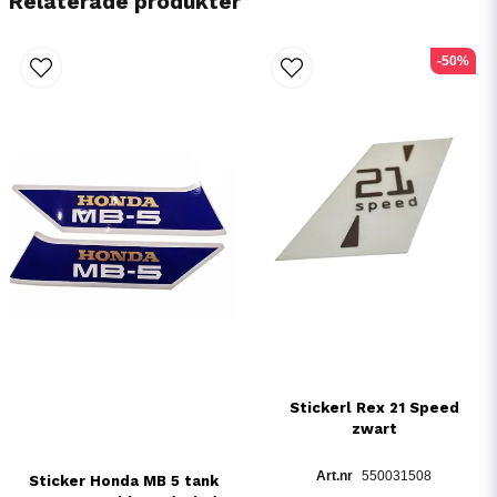
Relaterade produkter
-50%
Stickerl Rex 21 Speed
zwart
550031508
Sticker Honda MB 5 tank