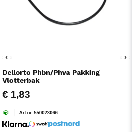
Dellorto Phbn/Phva Pakking
Vlotterbak
€ 1,83
550023066