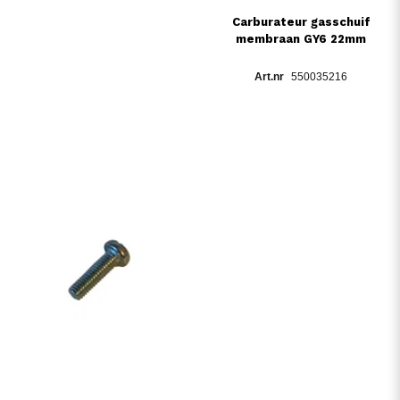
Carburateur gasschuif
membraan GY6 22mm
550035216