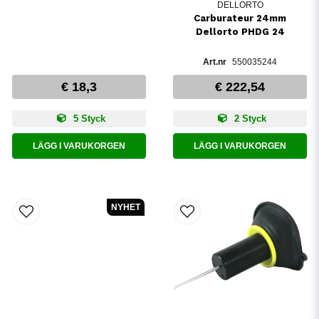
DELLORTO
Carburateur 24mm
Dellorto PHDG 24
550035244
€ 18,3
€ 222,54
5 Styck
2 Styck
LÄGG I VARUKORGEN
LÄGG I VARUKORGEN
NYHET