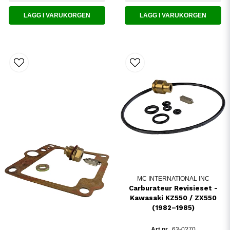
LÄGG I VARUKORGEN
LÄGG I VARUKORGEN
MC INTERNATIONAL INC
Carburateur Revisieset -
Kawasaki KZ550 / ZX550
(1982–1985)
63-0270