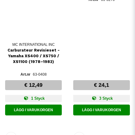
MC INTERNATIONAL INC
Carburateur Revisieset -
Yamaha XS400 / XS750 /
XS1100 (1978–1982)
63-0408
€ 12,49
€ 24,1
1 Styck
3 Styck
LÄGG I VARUKORGEN
LÄGG I VARUKORGEN