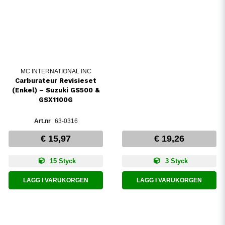
MC INTERNATIONAL INC
Carburateur Revisieset
(Enkel) – Suzuki GS500 &
GSX1100G
63-0316
€ 15,97
€ 19,26
15 Styck
3 Styck
LÄGG I VARUKORGEN
LÄGG I VARUKORGEN