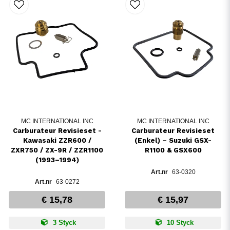
MC INTERNATIONAL INC
MC INTERNATIONAL INC
Carburateur Revisieset -
Carburateur Revisieset
Kawasaki ZZR600 /
(Enkel) – Suzuki GSX-
ZXR750 / ZX-9R / ZZR1100
R1100 & GSX600
(1993–1994)
63-0320
63-0272
€ 15,78
€ 15,97
3 Styck
10 Styck