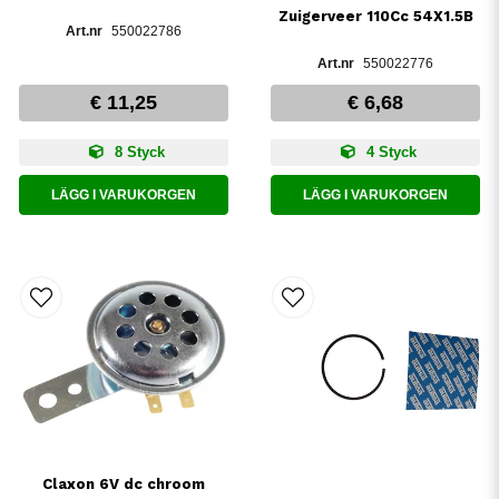
Zuigerveer 110Cc 54X1.5B
550022786
550022776
€ 11,25
€ 6,68
8 Styck
4 Styck
LÄGG I VARUKORGEN
LÄGG I VARUKORGEN
Claxon 6V dc chroom