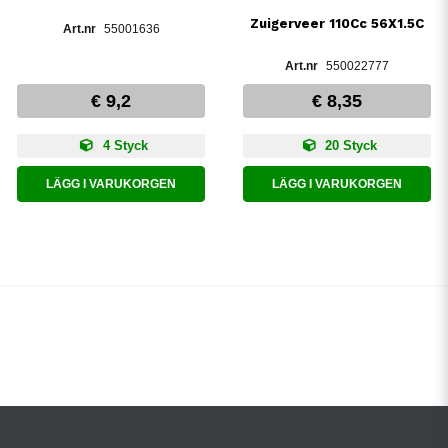
Zuigerveer 110Cc 56X1.5C
55001636
550022777
€ 9,2
€ 8,35
4 Styck
20 Styck
LÄGG I VARUKORGEN
LÄGG I VARUKORGEN