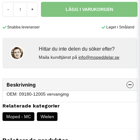
LÄGG I VARUKORGEN
-
+
Snabba leveranser
Lager i Småland
Hittar du inte delen du söker efter?
Maila kundtjänst på
info@mopeddelar.se
Beskrivning
OEM: 09180-12005 vervanging
Relaterade kategorier
Moped - MC
Wielen