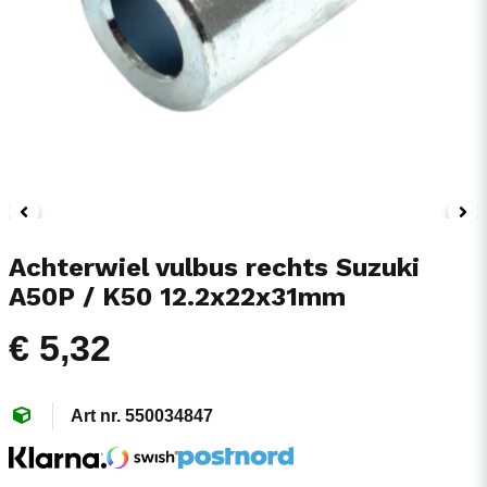
Achterwiel vulbus rechts Suzuki
A50P / K50 12.2x22x31mm
€ 5,32
550034847