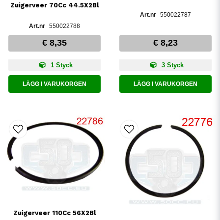
Zuigerveer 70Cc 44.5X2Bl
550022787
550022788
€ 8,35
€ 8,23
1 Styck
3 Styck
LÄGG I VARUKORGEN
LÄGG I VARUKORGEN
Zuigerveer 110Cc 56X2Bl