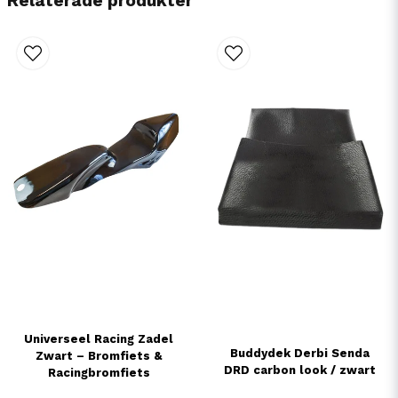
Relaterade produkter
Universeel Racing Zadel
Buddydek Derbi Senda
Zwart – Bromfiets &
DRD carbon look / zwart
Racingbromfiets