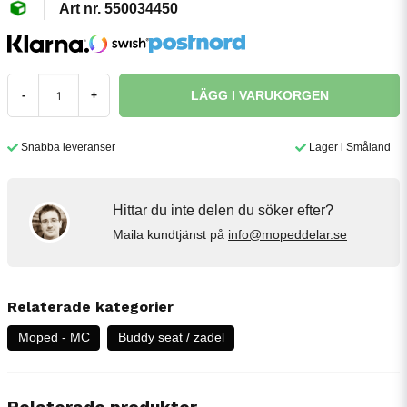
550034450
LÄGG I VARUKORGEN
-
+
Snabba leveranser
Lager i Småland
Hittar du inte delen du söker efter?
Maila kundtjänst på
info@mopeddelar.se
Relaterade kategorier
Moped - MC
Buddy seat / zadel