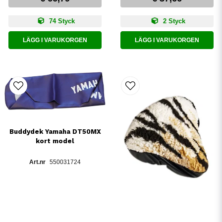
74 Styck
2 Styck
LÄGG I VARUKORGEN
LÄGG I VARUKORGEN
Buddydek Yamaha DT50MX
kort model
550031724