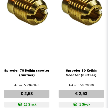
Sproeier 78 Keihin scooter
Sproeier 80 Keihin
(Gurtner)
Scooter (Gurtner)
550020078
550020080
€ 2,53
€ 2,53
13 Styck
1 Styck