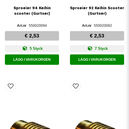
Sproeier 94 Keihin
Sproeier 92 Keihin Scooter
scooter (Gurtner)
(Gurtner)
550020094
550020092
€ 2,53
€ 2,53
5 Styck
7 Styck
LÄGG I VARUKORGEN
LÄGG I VARUKORGEN