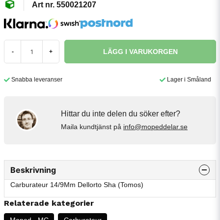
550021207
LÄGG I VARUKORGEN
-
+
Snabba leveranser
Lager i Småland
Hittar du inte delen du söker efter?
Maila kundtjänst på
info@mopeddelar.se
Beskrivning
Carburateur 14/9Mm Dellorto Sha (Tomos)
Relaterade kategorier
Moped - MC
Carburateur