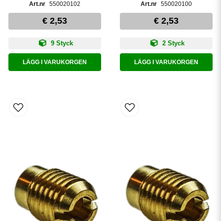
550020102
550020100
€ 2,53
€ 2,53
9 Styck
2 Styck
LÄGG I VARUKORGEN
LÄGG I VARUKORGEN