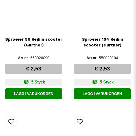
Sproeier 90 Keihin scooter
Sproeier 104 Keihin
(Gurtner)
scooter (Gurtner)
550020090
550020104
€ 2,53
€ 2,53
5 Styck
5 Styck
LÄGG I VARUKORGEN
LÄGG I VARUKORGEN