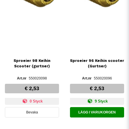
Sproeier 98 Keihin
Sproeier 96 Keihin scooter
Scooter (gurtner)
(Gurtner)
550020098
550020096
€ 2,53
€ 2,53
0 Styck
9 Styck
Bevaka
LÄGG I VARUKORGEN