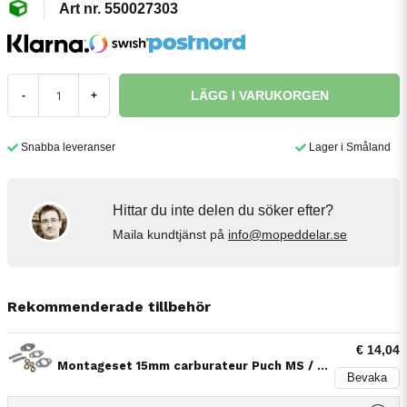
550027303
LÄGG I VARUKORGEN
-
+
Snabba leveranser
Lager i Småland
Hittar du inte delen du söker efter?
Maila kundtjänst på
info@mopeddelar.se
Rekommenderade tillbehör
€ 14,04
Montageset 15mm carburateur Puch MS / MV
Bevaka