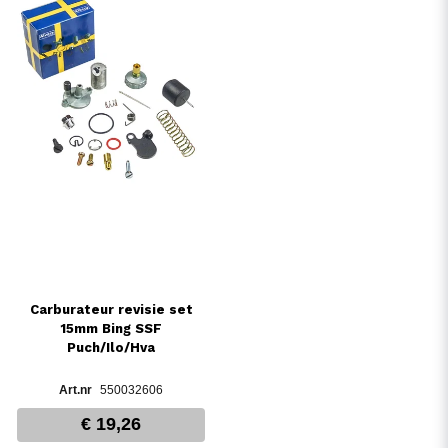
Carburateur revisie set
15mm Bing SSF
Puch/Ilo/Hva
550032606
€ 19,26