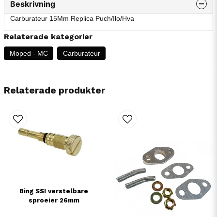
Beskrivning
Carburateur 15Mm Replica Puch/Ilo/Hva
Relaterade kategorier
Moped - MC
Carburateur
Relaterade produkter
Bing SSI verstelbare
sproeier 26mm