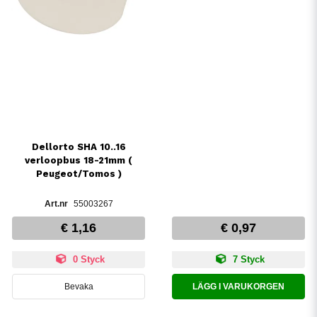
Dellorto SHA 10..16
verloopbus 18-21mm (
Peugeot/Tomos )
55003267
€ 1,16
€ 0,97
0 Styck
7 Styck
Bevaka
LÄGG I VARUKORGEN