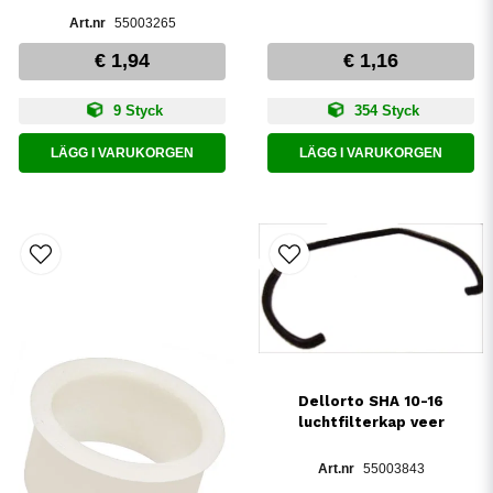
55003265
€ 1,94
€ 1,16
9 Styck
354 Styck
LÄGG I VARUKORGEN
LÄGG I VARUKORGEN
Dellorto SHA 10-16
luchtfilterkap veer
55003843