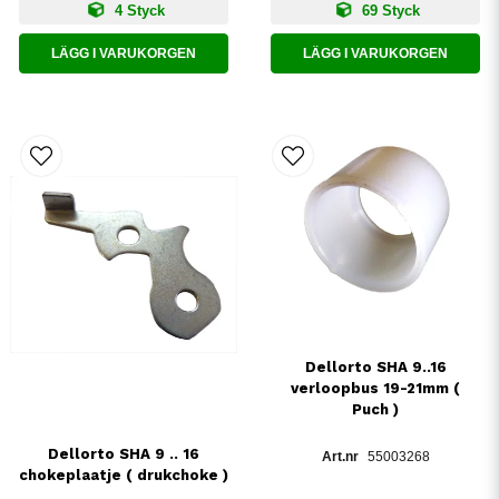
4 Styck
69 Styck
LÄGG I VARUKORGEN
LÄGG I VARUKORGEN
Dellorto SHA 9..16
verloopbus 19-21mm (
Puch )
Dellorto SHA 9 .. 16
55003268
chokeplaatje ( drukchoke )