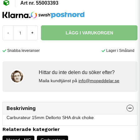
55003393
LÄGG I VARUKORGEN
-
+
Snabba leveranser
Lager i Småland
Hittar du inte delen du söker efter?
Maila kundtjänst på
info@mopeddelar.se
Beskrivning
Carburateur 15mm Dellorto SHA druk choke
Relaterade kategorier
Moped - MC
Carburateur