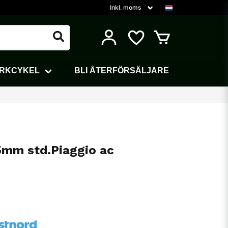
ARKCYKEL
BLI ÅTERFÖRSÄLJARE
5mm std.Piaggio ac