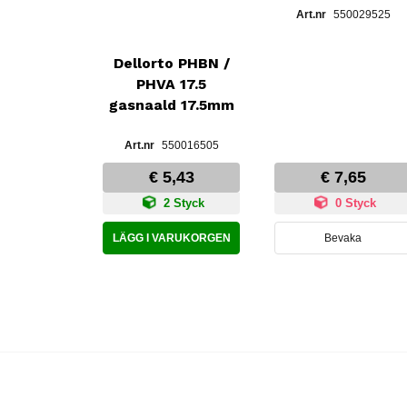
550029525
Dellorto PHBN /
PHVA 17.5
gasnaald 17.5mm
550016505
€ 5,43
€ 7,65
2 Styck
0 Styck
LÄGG I VARUKORGEN
Bevaka