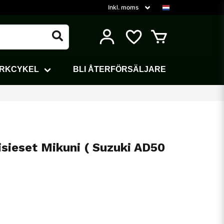
ARKCYKEL
BLI ÅTERFÖRSÄLJARE
isieset Mikuni ( Suzuki AD50