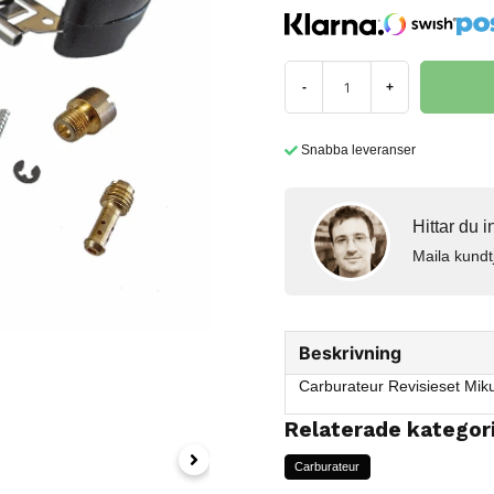
-
+
Snabba leveranser
Hittar du 
Maila kundt
Beskrivning
Carburateur Revisieset Mik
Relaterade kategor
Carburateur