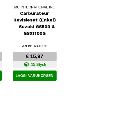
MC INTERNATIONAL INC
Carburateur
Revisieset (Enkel)
– Suzuki GS500 &
GSX1100G
63-0316
€ 15,97
15 Styck
LÄGG I VARUKORGEN