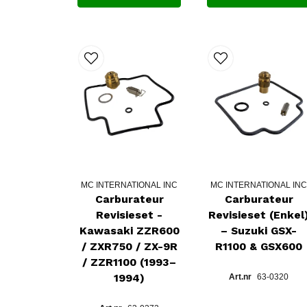
MC INTERNATIONAL INC
MC INTERNATIONAL IN
Carburateur
Carburateur
Revisieset -
Revisieset (Enkel
Kawasaki ZZR600
– Suzuki GSX-
/ ZXR750 / ZX-9R
R1100 & GSX600
/ ZZR1100 (1993–
1994)
63-0320