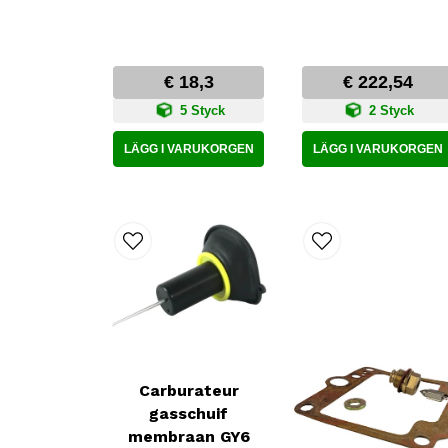
€ 18,3
€ 222,54
5 Styck
2 Styck
LÄGG I VARUKORGEN
LÄGG I VARUKORGEN
Carburateur
gasschuif
membraan GY6