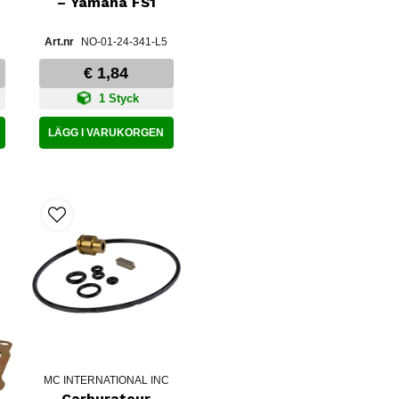
– Yamaha FS1
NO-01-24-341-L5
€ 1,84
1 Styck
LÄGG I VARUKORGEN
MC INTERNATIONAL INC
Carburateur