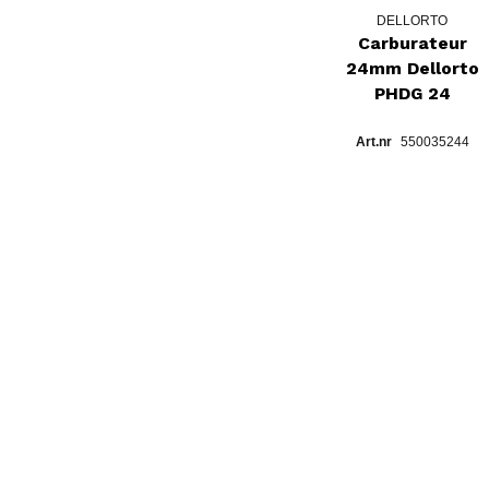
DELLORTO
Carburateur
24mm Dellorto
PHDG 24
550035244