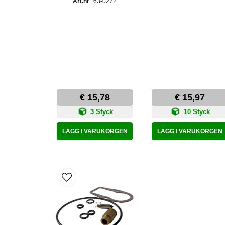
63-0272
€ 15,78
€ 15,97
3 Styck
10 Styck
LÄGG I VARUKORGEN
LÄGG I VARUKORGEN