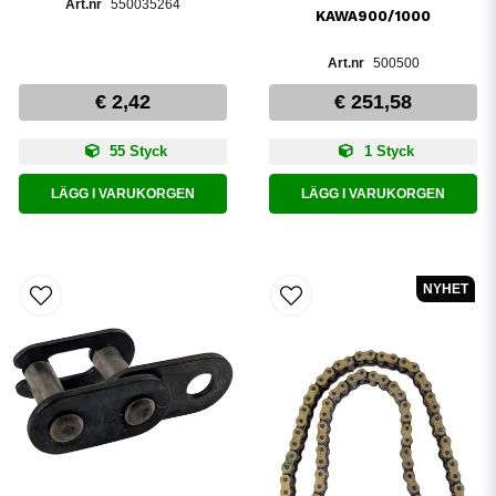
550035264
KAWA900/1000
500500
€ 2,42
€ 251,58
55 Styck
1 Styck
LÄGG I VARUKORGEN
LÄGG I VARUKORGEN
NYHET