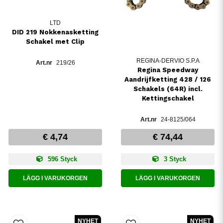
LTD
DID 219 Nokkenasketting
Schakel met Clip
REGINA-DERVIO S.P.A
219/26
Regina Speedway
Aandrijfketting 428 / 126
Schakels (64R) incl.
Kettingschakel
24-8125/064
€ 4,74
€ 74,44
596 Styck
3 Styck
LÄGG I VARUKORGEN
LÄGG I VARUKORGEN
NYHET
NYHET