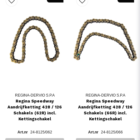
REGINA-DERVIO S.P.A
REGINA-DERVIO S.P.A
Regina Speedway
Regina Speedway
Aandrijfketting 428 / 126
Aandrijfketting 428 / 126
Schakels (62R) incl.
Schakels (66R) incl.
Kettingschakel
Kettingschakel
24-8125/062
24-8125/066