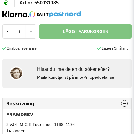
550031085
LÄGG I VARUKORGEN
-
+
Snabba leveranser
Lager i Småland
Hittar du inte delen du söker efter?
Maila kundtjänst på
info@mopeddelar.se
Beskrivning
FRAMDREV
3 växl. M.C.B Trsp. mod. 1189, 1194.
14 tänder.