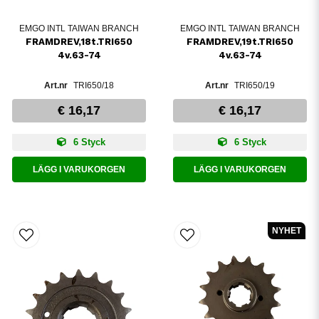
EMGO INTL TAIWAN BRANCH
EMGO INTL TAIWAN BRANCH
FRAMDREV,18t.TRI650
FRAMDREV,19t.TRI650
4v.63-74
4v.63-74
TRI650/18
TRI650/19
€ 16,17
€ 16,17
6 Styck
6 Styck
LÄGG I VARUKORGEN
LÄGG I VARUKORGEN
NYHET