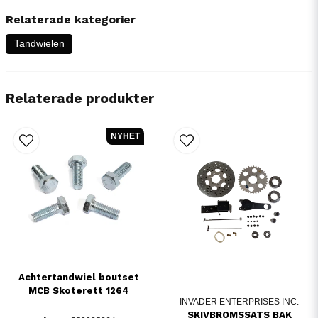
Relaterade kategorier
Tandwielen
Relaterade produkter
NYHET
Achtertandwiel boutset
MCB Skoterett 1264
INVADER ENTERPRISES INC.
SKIVBROMSSATS BAK