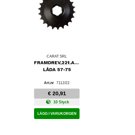
CARAT SRL
FRAMDREV,22t.AMC-
LÅDA 57-75
7112/22
€ 20,91
10 Styck
LÄGG I VARUKORGEN