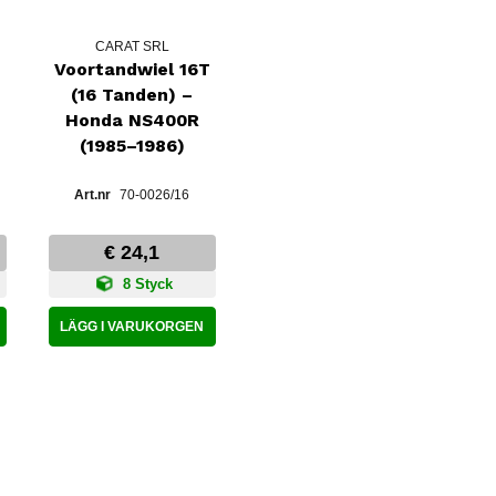
CARAT SRL
Voortandwiel 16T
(16 Tanden) –
Honda NS400R
C-
(1985–1986)
70-0026/16
€ 24,1
8 Styck
LÄGG I VARUKORGEN