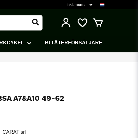
ARKCYKEL
BLI ÅTERFÖRSÄLJARE
BSA A7&A10 49-62
CARAT srl