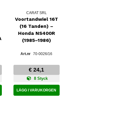
CARAT SRL
Voortandwiel 16T
(16 Tanden) –
Honda NS400R
A
(1985–1986)
70-0026/16
€ 24,1
8 Styck
LÄGG I VARUKORGEN