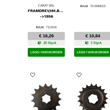
CARAT SRL
70-0068/15
FRAMDREV,16t.BURMANLÅDA
->1956
7113/16
€ 16,26
€ 10,84
20 Styck
3 Styck
LÄGG I VARUKORGEN
LÄGG I VARUKORGEN