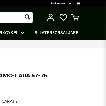
ARKCYKEL
BLI ÅTERFÖRSÄLJARE
AMC-LÅDA 57-75
CARAT srl