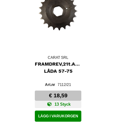
CARAT SRL
FRAMDREV,21t.AMC-
LÅDA 57-75
7112/21
€ 18,59
13 Styck
LÄGG I VARUKORGEN