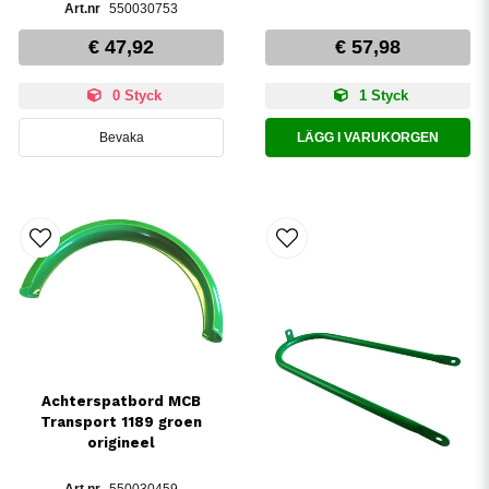
550030753
€ 47,92
€ 57,98
0 Styck
1 Styck
Bevaka
LÄGG I VARUKORGEN
Achterspatbord MCB
Transport 1189 groen
origineel