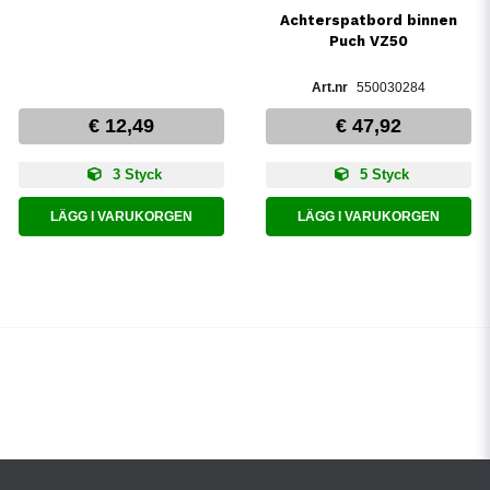
Achterspatbord binnen
Puch VZ50
550030284
€ 12,49
€ 47,92
3 Styck
5 Styck
LÄGG I VARUKORGEN
LÄGG I VARUKORGEN