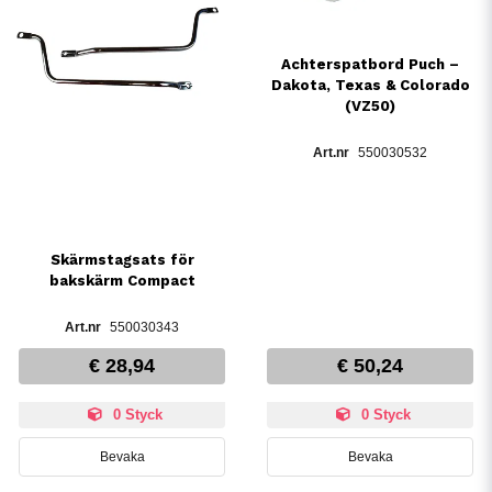
Achterspatbord Puch –
Dakota, Texas & Colorado
(VZ50)
550030532
Skärmstagsats för
bakskärm Compact
550030343
€ 28,94
€ 50,24
0 Styck
0 Styck
Bevaka
Bevaka