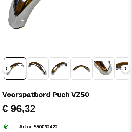
Voorspatbord Puch VZ50
€ 96,32
550032422