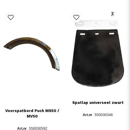
Spatlap universeel zwart
Voorspatbord Puch MS50 /
550030346
MV50
550030592