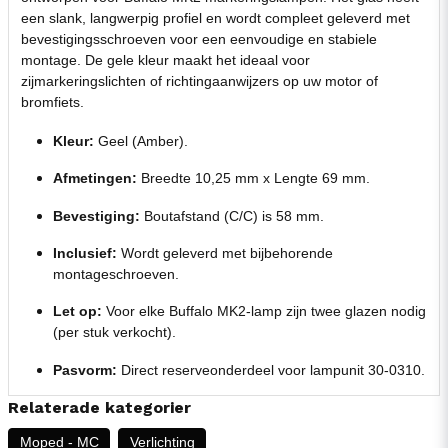
een slank, langwerpig profiel en wordt compleet geleverd met
bevestigingsschroeven voor een eenvoudige en stabiele
montage. De gele kleur maakt het ideaal voor
zijmarkeringslichten of richtingaanwijzers op uw motor of
bromfiets.
Kleur:
Geel (Amber).
Afmetingen:
Breedte 10,25 mm x Lengte 69 mm.
Bevestiging:
Boutafstand (C/C) is 58 mm.
Inclusief:
Wordt geleverd met bijbehorende
montageschroeven.
Let op:
Voor elke Buffalo MK2-lamp zijn twee glazen nodig
(per stuk verkocht).
Pasvorm:
Direct reserveonderdeel voor lampunit 30-0310.
Relaterade kategorier
Moped - MC
Verlichting