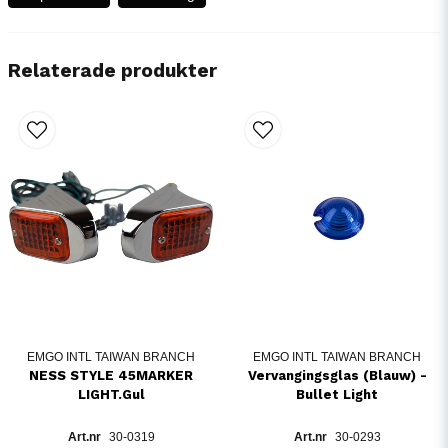
Relaterade produkter
EMGO INTL TAIWAN BRANCH
EMGO INTL TAIWAN BRANCH
NESS STYLE 45MARKER
Vervangingsglas (Blauw) -
LIGHT.Gul
Bullet Light
30-0319
30-0293