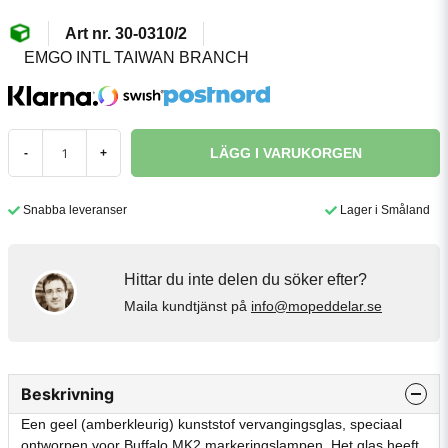
30-0310/2
EMGO INTL TAIWAN BRANCH
LÄGG I VARUKORGEN
-
+
Snabba leveranser
Lager i Småland
Hittar du inte delen du söker efter?
Maila kundtjänst på
info@mopeddelar.se
Beskrivning
Een geel (amberkleurig) kunststof vervangingsglas, speciaal
ontworpen voor Buffalo MK2 markeringslampen. Het glas heeft