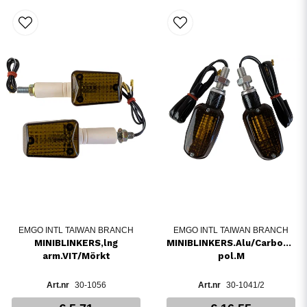
EMGO INTL TAIWAN BRANCH
EMGO INTL TAIWAN BRANCH
MINIBLINKERS,lng
MINIBLINKERS.Alu/Carbon1-
arm.VIT/Mörkt
pol.M
30-1056
30-1041/2