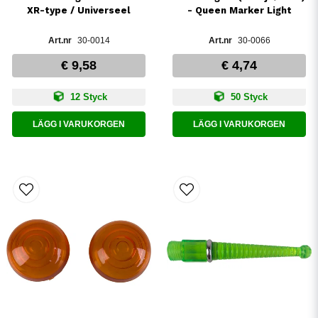
XR-type / Universeel
- Queen Marker Light
30-0014
30-0066
€ 9,58
€ 4,74
12 Styck
50 Styck
LÄGG I VARUKORGEN
LÄGG I VARUKORGEN