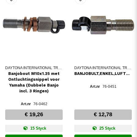
DAYTONA INTERNATIONAL TRADING
DAYTONA INTERNATIONAL TRADING
Banjobout M10x1.25 met
BANJOBULT,ENKEL,LUFTD.M10x1,25
Ontluchtingsnippel voor
Yamaha (Dubbele Banjo
76-0451
incl. 3 Ringen)
76-0462
€ 19,26
€ 12,78
15 Styck
25 Styck