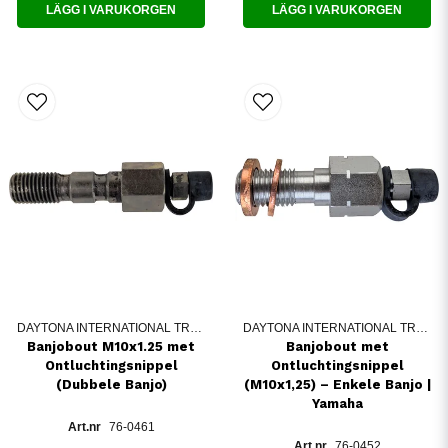
LÄGG I VARUKORGEN
LÄGG I VARUKORGEN
DAYTONA INTERNATIONAL TRADING
DAYTONA INTERNATIONAL TRADING
Banjobout M10x1.25 met
Banjobout met
Ontluchtingsnippel
Ontluchtingsnippel
(Dubbele Banjo)
(M10x1,25) – Enkele Banjo |
Yamaha
76-0461
76-0452