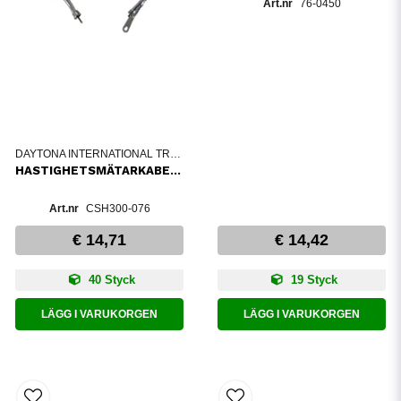
76-0450
DAYTONA INTERNATIONAL TRADING
HASTIGHETSMÄTARKABEL+6
CSH300-076
€ 14,71
€ 14,42
40 Styck
19 Styck
LÄGG I VARUKORGEN
LÄGG I VARUKORGEN