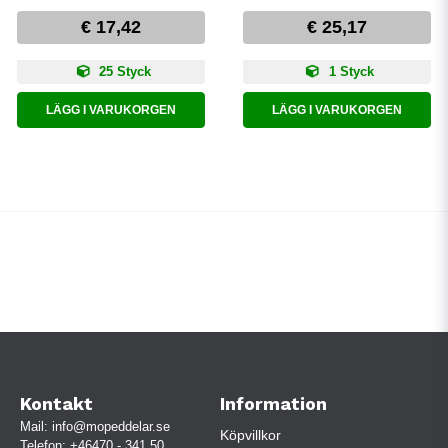
€ 17,42
€ 25,17
25 Styck
1 Styck
LÄGG I VARUKORGEN
LÄGG I VARUKORGEN
Kontakt
Information
Mail:
info@mopeddelar.se
Köpvillkor
Telefon:
+46470 - 341 50