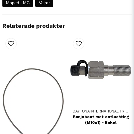
Moped - MC
Vajrar
Relaterade produkter
DAYTONA INTERNATIONAL TRADING
Banjobout met ontluchting
(M10x1) - Enkel