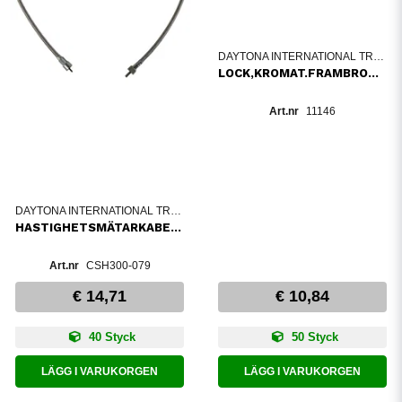
DAYTONA INTERNATIONAL TRADING
LOCK,KROMAT.FRAMBROMSCYL.YAMA
11146
DAYTONA INTERNATIONAL TRADING
HASTIGHETSMÄTARKABEL+6
CSH300-079
€ 14,71
€ 10,84
40 Styck
50 Styck
LÄGG I VARUKORGEN
LÄGG I VARUKORGEN