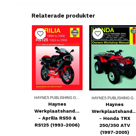
Relaterade produkter
HAYNES PUBLISHING GROUPE
HAYNES PUBLISHING
Haynes
Haynes
Werkplaatshandboek
Werkplaatshandb
- Aprilia RS50 &
- Honda TRX
RS125 (1993-2006)
250/350 ATV
(1997-2005)