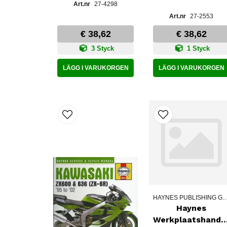
27-4298
27-2553
€ 38,62
€ 38,62
3 Styck
1 Styck
LÄGG I VARUKORGEN
LÄGG I VARUKORGEN
HAYNES PUBLISHING
Haynes
Werkplaatshandb