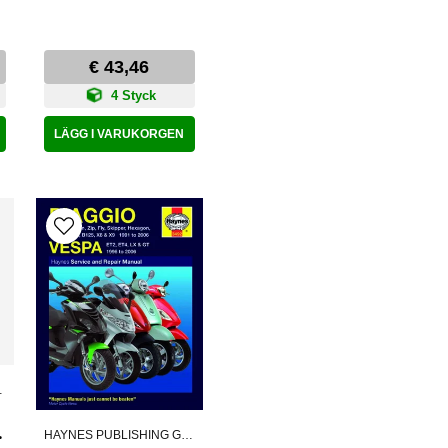
€ 43,46
4 Styck
LÄGG I VARUKORGEN
 GROUPE
oek
HAYNES PUBLISHING GROUPE