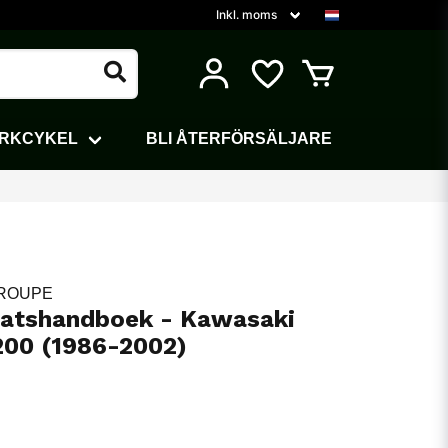
ARKCYKEL
BLI ÅTERFÖRSÄLJARE
GROUPE
atshandboek - Kawasaki
00 (1986-2002)