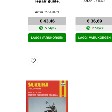
repair guide.
27-0373
27-4287/1
€ 43,46
€ 36,69
5 Styck
2 Styck
LÄGG I VARUKORGEN
LÄGG I VARUKORGEN