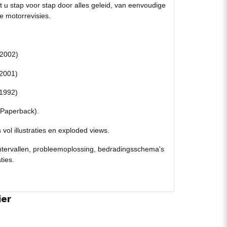
 u stap voor stap door alles geleid, van eenvoudige
ge motorrevisies.
2002)
2001)
1992)
(Paperback).
vol illustraties en exploded views.
ervallen, probleemoplossing, bedradingsschema's
ties.
ier