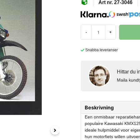
27-3046
-
+
Snabba leveranser
Hittar du 
Maila kundt
Beskrivning
Een onmisbaar reparatieha
populaire Kawasaki KMX125 
ideale hulpmiddel voor eige
hun motorfiets willen uitvo