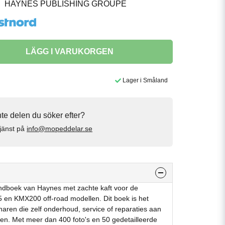
HAYNES PUBLISHING GROUPE
LÄGG I VARUKORGEN
Lager i Småland
inte delen du söker efter?
jänst på
info@mopeddelar.se
ndboek van Haynes met zachte kaft voor de
en KMX200 off-road modellen. Dit boek is het
naren die zelf onderhoud, service of reparaties aan
eren. Met meer dan 400 foto's en 50 gedetailleerde