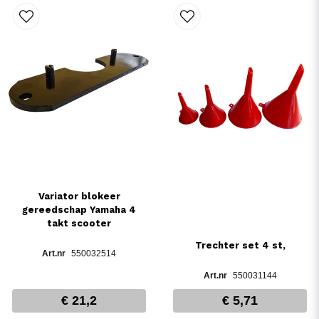
Variator blokeer
gereedschap Yamaha 4
takt scooter
Trechter set 4 st,
550032514
550031144
€ 21,2
€ 5,71