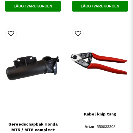
LÄGG I VARUKORGEN
LÄGG I VARUKORGEN
Kabel knip tang
Gereedschapbak Honda
550033308
MT5 / MT8 compleet