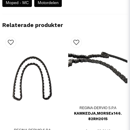
Moped - MC
Motordelen
Relaterade produkter
REGINA-DERVIO S.P.A
KAMKEDJA,MORSEx146.
82RH2015