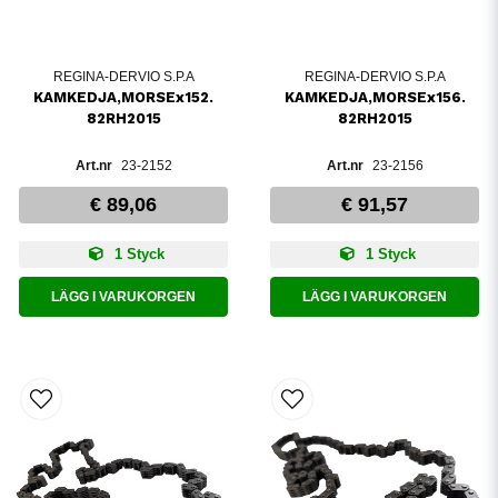
REGINA-DERVIO S.P.A
REGINA-DERVIO S.P.A
KAMKEDJA,MORSEx152.
KAMKEDJA,MORSEx156.
82RH2015
82RH2015
23-2152
23-2156
€ 89,06
€ 91,57
1 Styck
1 Styck
LÄGG I VARUKORGEN
LÄGG I VARUKORGEN