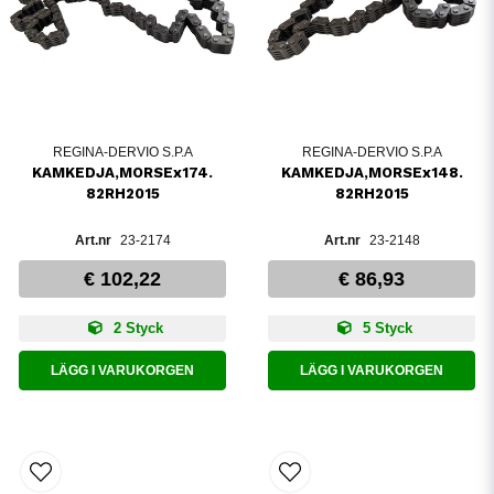
REGINA-DERVIO S.P.A
REGINA-DERVIO S.P.A
KAMKEDJA,MORSEx174.
KAMKEDJA,MORSEx148.
82RH2015
82RH2015
23-2174
23-2148
€ 102,22
€ 86,93
2 Styck
5 Styck
LÄGG I VARUKORGEN
LÄGG I VARUKORGEN