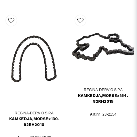
REGINA-DERVIO S.P.A
KAMKEDJA,MORSEx154.
82RH2015
REGINA-DERVIO S.P.A
23-2154
KAMKEDJA,MORSEx130.
92RH2010