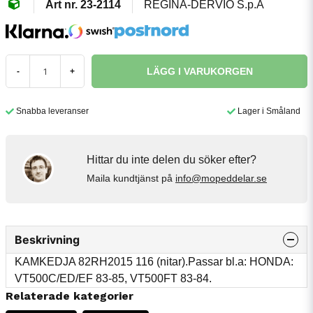
23-2114
REGINA-DERVIO S.p.A
LÄGG I VARUKORGEN
-
+
Snabba leveranser
Lager i Småland
Hittar du inte delen du söker efter?
Maila kundtjänst på
info@mopeddelar.se
Beskrivning
KAMKEDJA 82RH2015 116 (nitar).Passar bl.a: HONDA:
VT500C/ED/EF 83-85, VT500FT 83-84.
Relaterade kategorier