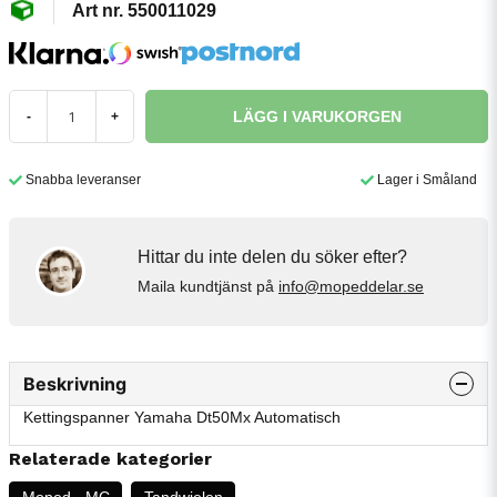
550011029
LÄGG I VARUKORGEN
-
+
Snabba leveranser
Lager i Småland
Hittar du inte delen du söker efter?
Maila kundtjänst på
info@mopeddelar.se
Beskrivning
Kettingspanner Yamaha Dt50Mx Automatisch
Relaterade kategorier
Moped - MC
Tandwielen