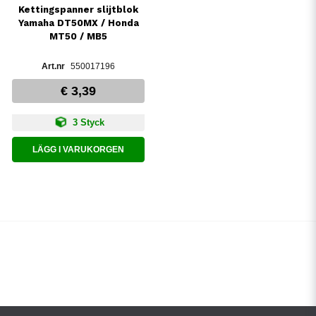
Kettingspanner slijtblok
Yamaha DT50MX / Honda
MT50 / MB5
550017196
€ 3,39
3 Styck
LÄGG I VARUKORGEN