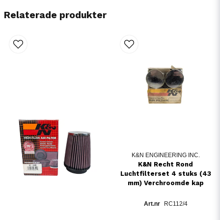
Relaterade produkter
K&N ENGINEERING INC.
K&N Recht Rond
Luchtfilterset 4 stuks (43
mm) Verchroomde kap
RC112/4