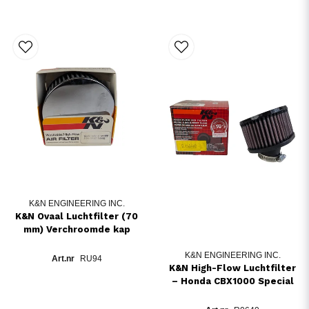
K&N ENGINEERING INC.
K&N Ovaal Luchtfilter (70
mm) Verchroomde kap
K&N ENGINEERING INC.
RU94
K&N High-Flow Luchtfilter
– Honda CBX1000 Special