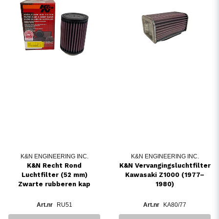
K&N ENGINEERING INC.
K&N ENGINEERING INC.
K&N Recht Rond
K&N Vervangingsluchtfilter
Luchtfilter (52 mm)
Kawasaki Z1000 (1977–
Zwarte rubberen kap
1980)
RU51
KA80/77