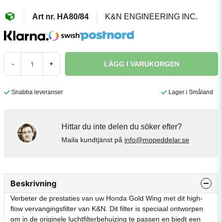
HA80/84
K&N ENGINEERING INC.
LÄGG I VARUKORGEN
-
+
Snabba leveranser
Lager i Småland
Hittar du inte delen du söker efter?
Maila kundtjänst på
info@mopeddelar.se
Beskrivning
Verbeter de prestaties van uw Honda Gold Wing met dit high-
flow vervangingsfilter van K&N. Dit filter is speciaal ontworpen
om in de originele luchtfilterbehuizing te passen en biedt een