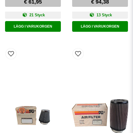
€ 61,95
€ 94,38
21 Styck
13 Styck
LÄGG I VARUKORGEN
LÄGG I VARUKORGEN