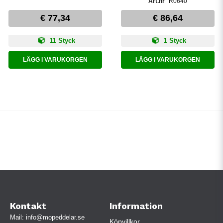
R0640
€ 77,34
€ 86,64
11 Styck
1 Styck
LÄGG I VARUKORGEN
LÄGG I VARUKORGEN
Kontakt
Information
Mail:
info@mopeddelar.se
Köpvillkor