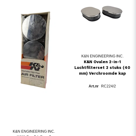
K&N ENGINEERING INC.
K&N Ovalen 2-in-1
Luchtfilterset 2 stuks (40
mm) Verchroomde kap
RC224/2
K&N ENGINEERING INC.