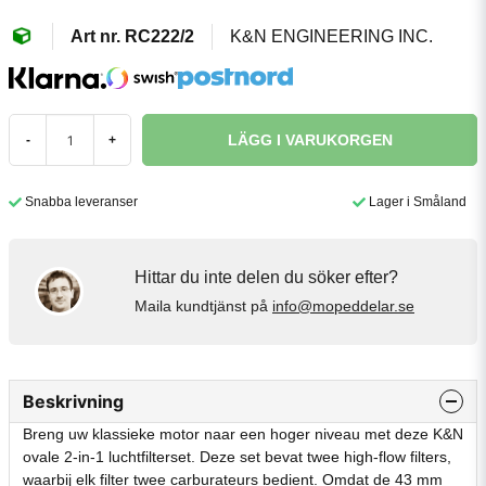
RC222/2
K&N ENGINEERING INC.
LÄGG I VARUKORGEN
-
+
Snabba leveranser
Lager i Småland
Hittar du inte delen du söker efter?
Maila kundtjänst på
info@mopeddelar.se
Beskrivning
Breng uw klassieke motor naar een hoger niveau met deze K&N
ovale 2-in-1 luchtfilterset. Deze set bevat twee high-flow filters,
waarbij elk filter twee carburateurs bedient. Omdat de 43 mm