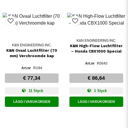
K&N ENGINEERING INC.
K&N ENGINEERING INC.
K&N High-Flow Luchtfilter
K&N Ovaal Luchtfilter (70
– Honda CBX1000 Special
mm) Verchroomde kap
R0640
RU94
€ 77,34
€ 86,64
11 Styck
1 Styck
LÄGG I VARUKORGEN
LÄGG I VARUKORGEN