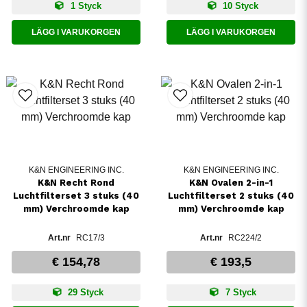
1 Styck
10 Styck
LÄGG I VARUKORGEN
LÄGG I VARUKORGEN
K&N ENGINEERING INC.
K&N ENGINEERING INC.
K&N Recht Rond
K&N Ovalen 2-in-1
Luchtfilterset 3 stuks (40
Luchtfilterset 2 stuks (40
mm) Verchroomde kap
mm) Verchroomde kap
RC17/3
RC224/2
€ 154,78
€ 193,5
29 Styck
7 Styck