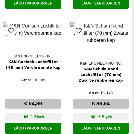
LÄGG I VARUKORGEN
LÄGG I VARUKORGEN
K&N ENGINEERING INC.
K&N Conisch Luchtfilter
K&N ENGINEERING INC.
(48 mm) Verchroomde kap
K&N Schuin Rond
Luchtfilter (70 mm)
RC109
Zwarte rubberen kap
RU148
€ 64,86
€ 86,64
1 Styck
6 Styck
LÄGG I VARUKORGEN
LÄGG I VARUKORGEN