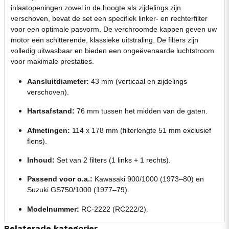
inlaatopeningen zowel in de hoogte als zijdelings zijn
verschoven, bevat de set een specifiek linker- en rechterfilter
voor een optimale pasvorm. De verchroomde kappen geven uw
motor een schitterende, klassieke uitstraling. De filters zijn
volledig uitwasbaar en bieden een ongeëvenaarde luchtstroom
voor maximale prestaties.
Aansluitdiameter:
43 mm (verticaal en zijdelings
verschoven).
Hartsafstand:
76 mm tussen het midden van de gaten.
Afmetingen:
114 x 178 mm (filterlengte 51 mm exclusief
flens).
Inhoud:
Set van 2 filters (1 links + 1 rechts).
Passend voor o.a.:
Kawasaki 900/1000 (1973–80) en
Suzuki GS750/1000 (1977–79).
Modelnummer:
RC-2222 (RC222/2).
Relaterade kategorier