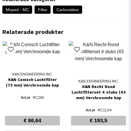
Moped - MC
Filter
Carburateur
Relaterade produkter
K&N ENGINEERING INC.
K&N Conisch Luchtfilter
K&N ENGINEERING INC.
(73 mm) Verchroomde kap
K&N Recht Rond
Luchtfilterset 4 stuks (43
RC260
mm) Verchroomde kap
RC112/4
€ 86,64
€ 193,5