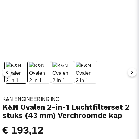
K&N ENGINEERING INC.
K&N Ovalen 2-in-1 Luchtfilterset 2
stuks (43 mm) Verchroomde kap
€ 193,12