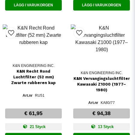
LÄGG I VARUKORGEN
LÄGG I VARUKORGEN
K&N ENGINEERING INC.
K&N Recht Rond
K&N ENGINEERING INC.
Luchtfilter (52 mm)
K&N Vervangingsluchtfilter
Zwarte rubberen kap
Kawasaki Z1000 (1977–
1980)
RU51
KA80/77
€ 61,95
€ 94,38
21 Styck
13 Styck