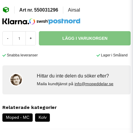
550031296
Airsal
LÄGG I VARUKORGEN
-
+
Snabba leveranser
Lager i Småland
Hittar du inte delen du söker efter?
Maila kundtjänst på
info@mopeddelar.se
Relaterade kategorier
Moped - MC
Kolv