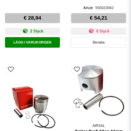
550023062
€ 28,94
€ 54,21
2 Styck
0 Styck
LÄGG I VARUKORGEN
Bevaka
AIRSAL