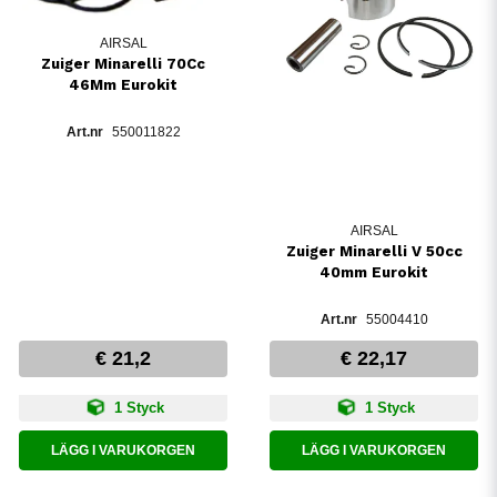
AIRSAL
Zuiger Minarelli 70Cc
46Mm Eurokit
550011822
AIRSAL
Zuiger Minarelli V 50cc
40mm Eurokit
55004410
€ 21,2
€ 22,17
1 Styck
1 Styck
LÄGG I VARUKORGEN
LÄGG I VARUKORGEN