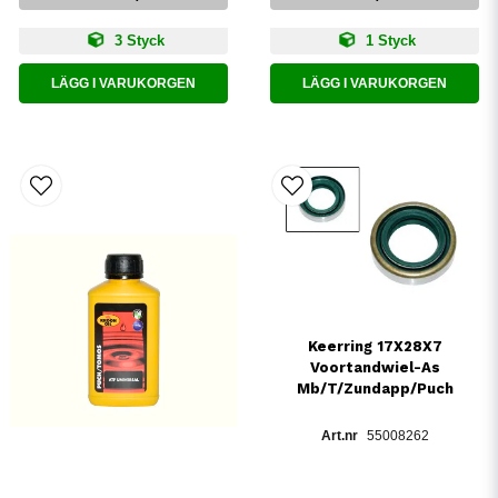
3 Styck
1 Styck
LÄGG I VARUKORGEN
LÄGG I VARUKORGEN
Keerring 17X28X7
Voortandwiel-As
Mb/T/Zundapp/Puch
55008262