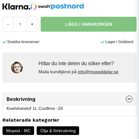
LÄGG I VARUKORGEN
-
+
Snabba leveranser
Lager i Småland
Hittar du inte delen du söker efter?
Maila kundtjänst på
info@mopeddelar.se
Beskrivning
Koelvloeistof 1L Coollmix -26
Relaterade kategorier
Moped - MC
Olja & förbrukning