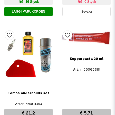
16 Styck
0 Styck
LÄGG I VARUKORGEN
Bevaka
Kopparpasta 20 ml
550030988
Tomos onderhouds set
550031453
€ 21,2
€ 5,71