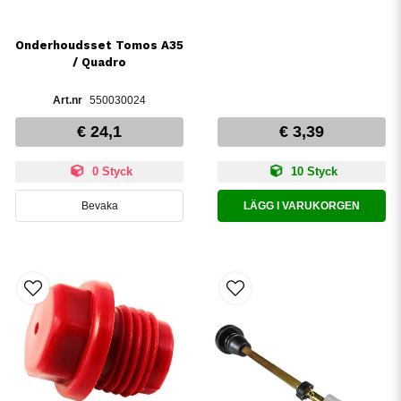
Onderhoudsset Tomos A35
/ Quadro
550030024
€ 24,1
€ 3,39
0 Styck
10 Styck
Bevaka
LÄGG I VARUKORGEN