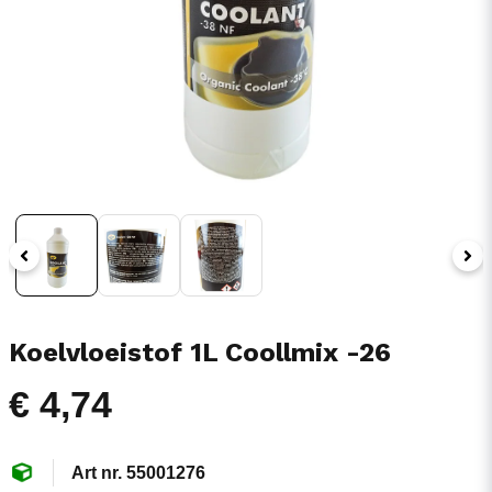
Koelvloeistof 1L Coollmix -26
€ 4,74
55001276