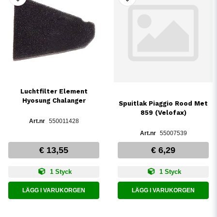
Luchtfilter Element
Hyosung Chalanger
Spuitlak Piaggio Rood Met
859 (Velofax)
550011428
55007539
€ 13,55
€ 6,29
1 Styck
1 Styck
LÄGG I VARUKORGEN
LÄGG I VARUKORGEN