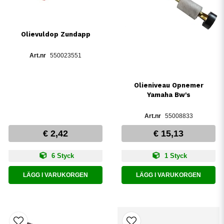
Olievuldop Zundapp
550023551
Olieniveau Opnemer
Yamaha Bw's
55008833
€ 2,42
€ 15,13
6 Styck
1 Styck
LÄGG I VARUKORGEN
LÄGG I VARUKORGEN