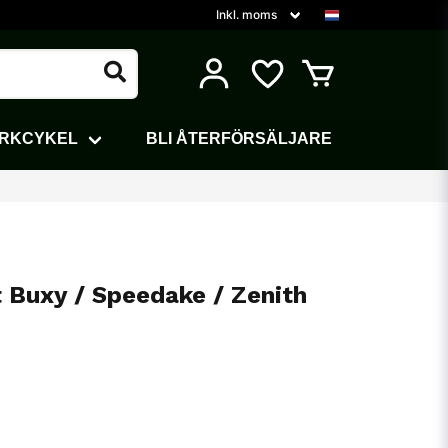
ARKCYKEL
BLI ÅTERFÖRSÄLJARE
 Buxy / Speedake / Zenith