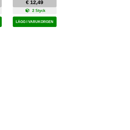
€ 12,49
2 Styck
LÄGG I VARUKORGEN