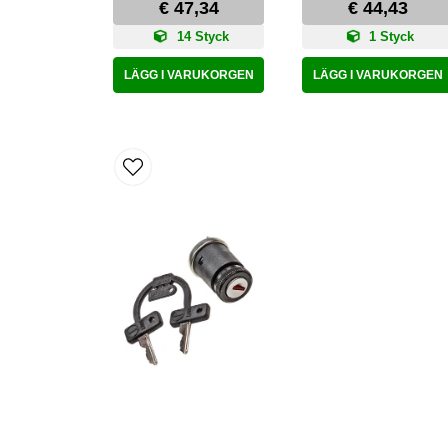
€ 47,34
€ 44,43
14 Styck
1 Styck
LÄGG I VARUKORGEN
LÄGG I VARUKORGEN