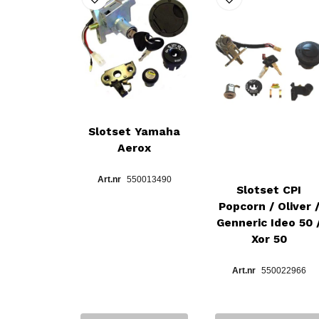
Slotset Yamaha
Aerox
550013490
Slotset CPI
Popcorn / Oliver 
Genneric Ideo 50 
Xor 50
550022966