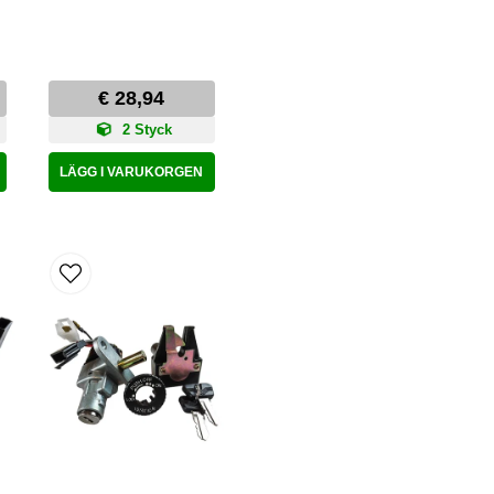
€ 28,94
2 Styck
LÄGG I VARUKORGEN