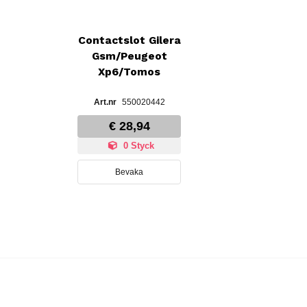
Contactslot Gilera
Gsm/Peugeot
Xp6/Tomos
550020442
€ 28,94
0 Styck
Bevaka