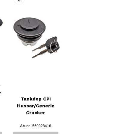
/
/
Tankdop CPI
Hussar/Generic
Cracker
550028416