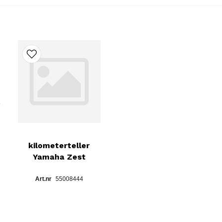
kilometerteller
Yamaha Zest
55008444