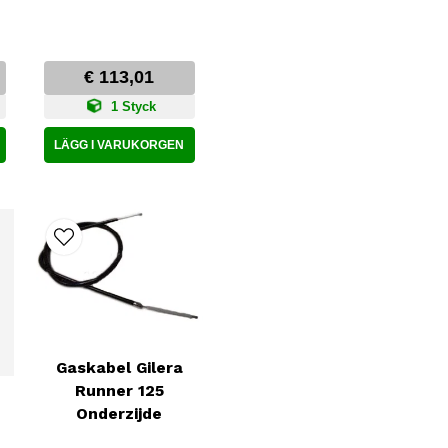
€ 113,01
1 Styck
LÄGG I VARUKORGEN
Gaskabel Gilera
Runner 125
Onderzijde