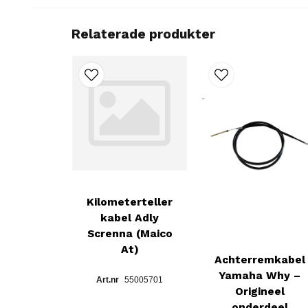
Relaterade produkter
Kilometerteller
kabel Adly
Screnna (Maico
At)
Achterremkabel
Yamaha Why –
55005701
Origineel
onderdeel