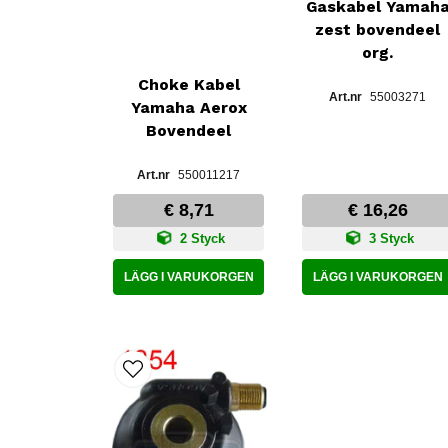
Gaskabel Yamah
zest bovendeel
org.
Choke Kabel
55003271
Yamaha Aerox
Bovendeel
550011217
€ 8,71
€ 16,26
2 Styck
3 Styck
LÄGG I VARUKORGEN
LÄGG I VARUKORGEN