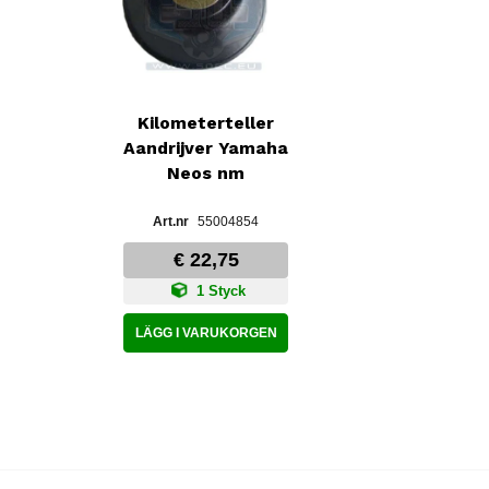
Kilometerteller
Aandrijver Yamaha
Neos nm
55004854
€ 22,75
1 Styck
LÄGG I VARUKORGEN