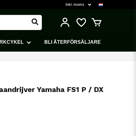
ARKCYKEL
BLI ÅTERFÖRSÄLJARE
 aandrijver Yamaha FS1 P / DX