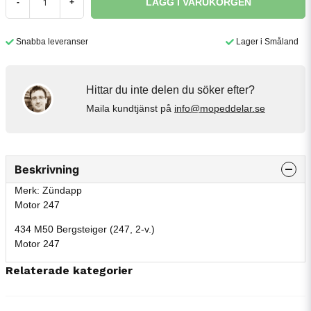
LÄGG I VARUKORGEN
-
+
Snabba leveranser
Lager i Småland
Hittar du inte delen du söker efter?
Maila kundtjänst på
info@mopeddelar.se
Beskrivning
Merk: Zündapp
Motor 247
434 M50 Bergsteiger (247, 2-v.)
Motor 247
Relaterade kategorier