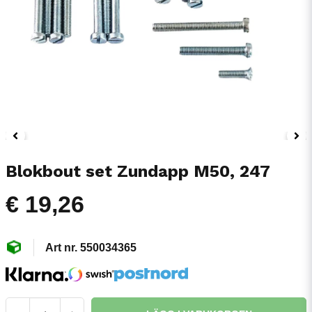
Blokbout set Zundapp M50, 247
€ 19,26
550034365