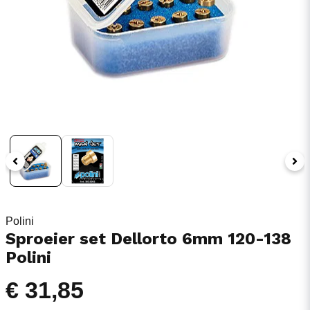
Polini
Sproeier set Dellorto 6mm 120-138
Polini
€ 31,85