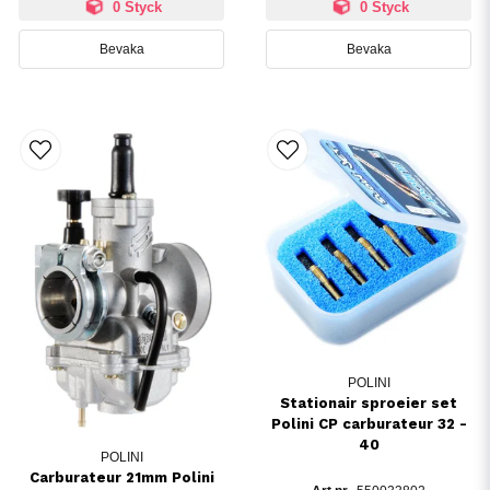
0 Styck
0 Styck
Bevaka
Bevaka
POLINI
Stationair sproeier set
Polini CP carburateur 32 -
40
POLINI
Carburateur 21mm Polini