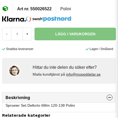
550026522
Polini
LÄGG I VARUKORGEN
-
+
Snabba leveranser
Lager i Småland
Hittar du inte delen du söker efter?
Maila kundtjänst på
info@mopeddelar.se
Beskrivning
Sproeier Set Dellorto 6Mm 120-138 Polini
Relaterade kategorier