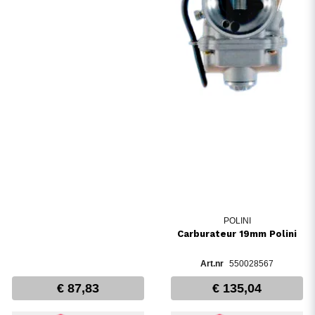
POLINI
Carburateur 19mm Polini
550028567
€ 87,83
€ 135,04