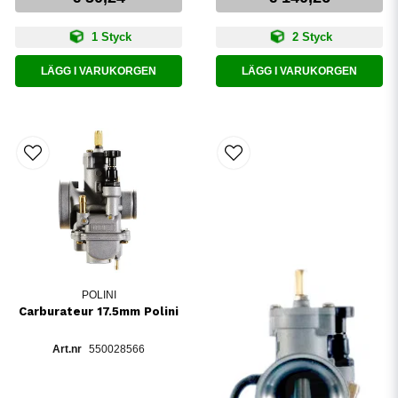
1 Styck
2 Styck
LÄGG I VARUKORGEN
LÄGG I VARUKORGEN
POLINI
Carburateur 17.5mm Polini
550028566