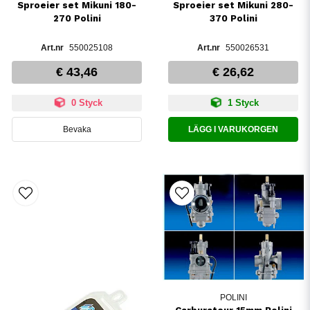
Sproeier set Mikuni 180-
Sproeier set Mikuni 280-
270 Polini
370 Polini
550025108
550026531
€ 43,46
€ 26,62
0 Styck
1 Styck
Bevaka
LÄGG I VARUKORGEN
POLINI