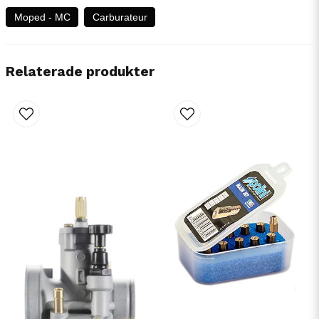
Moped - MC
Carburateur
Relaterade produkter