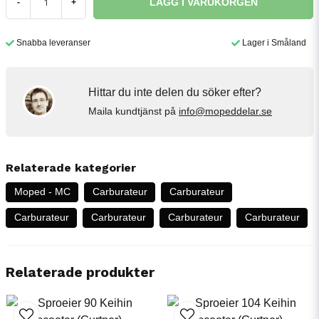
LÄGG I VARUKORGEN
-
+
Snabba leveranser
Lager i Småland
Hittar du inte delen du söker efter?
Maila kundtjänst på
info@mopeddelar.se
Relaterade kategorier
Moped - MC
Carburateur
Carburateur
Carburateur
Carburateur
Carburateur
Carburateur
Relaterade produkter