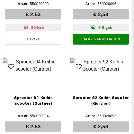
550020098
550020096
€ 2,53
€ 2,53
0 Styck
9 Styck
Bevaka
LÄGG I VARUKORGEN
Sproeier 94 Keihin
Sproeier 92 Keihin Scooter
scooter (Gurtner)
(Gurtner)
550020094
550020092
€ 2,53
€ 2,53