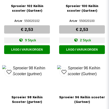
Sproeier 102 Keihin
Sproeier 100 Keihin
scooter (Gurtner)
scooter (Gurtner)
550020102
550020100
€ 2,53
€ 2,53
9 Styck
2 Styck
LÄGG I VARUKORGEN
LÄGG I VARUKORGEN
Sproeier 98 Keihin
Sproeier 96 Keihin scooter
Scooter (gurtner)
(Gurtner)