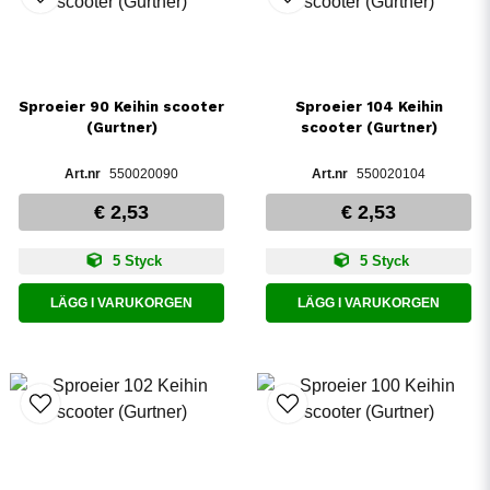
Sproeier 90 Keihin scooter
Sproeier 104 Keihin
(Gurtner)
scooter (Gurtner)
550020090
550020104
€ 2,53
€ 2,53
5 Styck
5 Styck
LÄGG I VARUKORGEN
LÄGG I VARUKORGEN