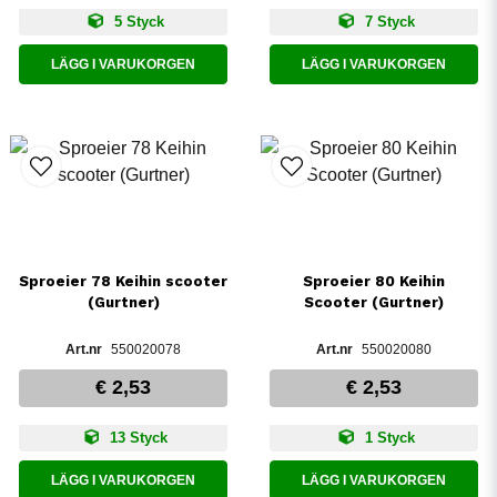
5 Styck
7 Styck
LÄGG I VARUKORGEN
LÄGG I VARUKORGEN
Sproeier 78 Keihin scooter
Sproeier 80 Keihin
(Gurtner)
Scooter (Gurtner)
550020078
550020080
€ 2,53
€ 2,53
13 Styck
1 Styck
LÄGG I VARUKORGEN
LÄGG I VARUKORGEN