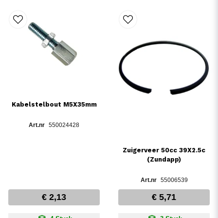
Kabelstelbout M5X35mm
550024428
Zuigerveer 50cc 39X2.5c
(Zundapp)
55006539
€ 2,13
€ 5,71