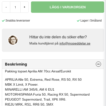
LÄGG I VARUKORGEN
-
+
Snabba leveranser
Lager i Småland
Hittar du inte delen du söker efter?
Maila kundtjänst på
info@mopeddelar.se
Beskrivning
Pakking topset Aprilia AM 70cc Airsal/Eurokit
APRILIA Alle 50, Extrema, Red Rose, RS 50, RX 50
MBK X Limit, X Power.
MINARELLI AM 345/6, AM 6 EU1
MOTORHISPANIA Furia 50, Racing RX 50, Supermotard
PEUGEOT Supermotard, Trail, XP6 XR6.
RIEJU MRK, RS1, RR6 50, SMX