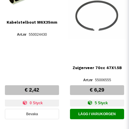
Kabelstelbout M6X35mm
550024430
Zuigerveer 70cc 47X1.5B
55006555
€ 2,42
€ 6,29
0 Styck
5 Styck
Bevaka
LÄGG I VARUKORGEN