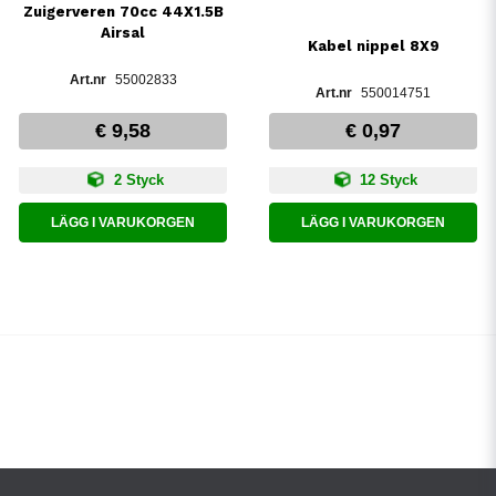
Zuigerveren 70cc 44X1.5B
Airsal
Kabel nippel 8X9
55002833
550014751
€ 9,58
€ 0,97
2 Styck
12 Styck
LÄGG I VARUKORGEN
LÄGG I VARUKORGEN