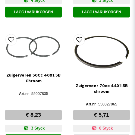
4 Styck
3 Styck
LÄGG I VARUKORGEN
LÄGG I VARUKORGEN
Zuigerveren 50Cc 40X1.5B
Chroom
Zuigerveer 70cc 44X1.5B
chroom
55007835
550027065
€ 8,23
€ 5,71
3 Styck
0 Styck