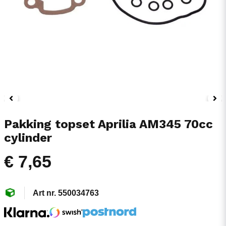
Pakking topset Aprilia AM345 70cc
cylinder
€ 7,65
550034763