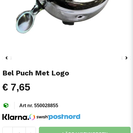
Bel Puch Met Logo
€ 7,65
550028855