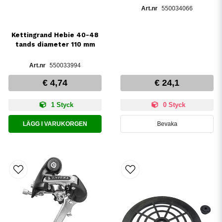
550034066
Kettingrand Hebie 40-48
tands diameter 110 mm
550033994
€ 4,74
€ 24,1
1 Styck
0 Styck
LÄGG I VARUKORGEN
Bevaka