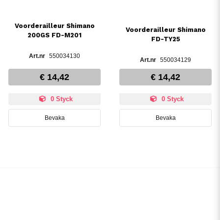
Voorderailleur Shimano
Voorderailleur Shimano
200GS FD-M201
FD-TY25
550034130
550034129
€ 14,42
€ 14,42
0 Styck
0 Styck
Bevaka
Bevaka