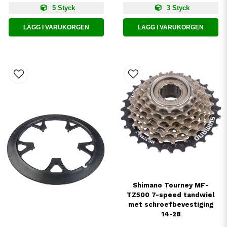
5 Styck
3 Styck
LÄGG I VARUKORGEN
LÄGG I VARUKORGEN
Shimano Tourney MF-
TZ500 7-speed tandwiel
met schroefbevestiging
14-28