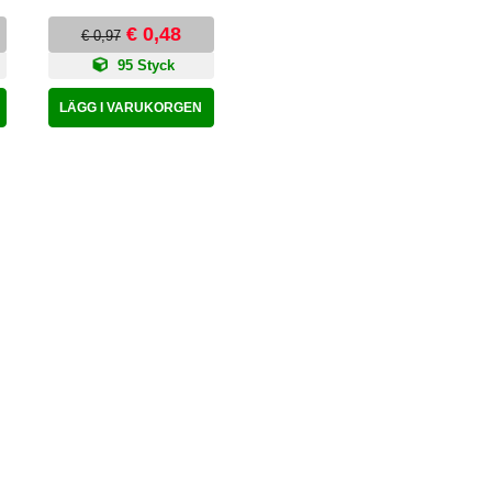
€ 0,48
€ 0,97
95 Styck
LÄGG I VARUKORGEN