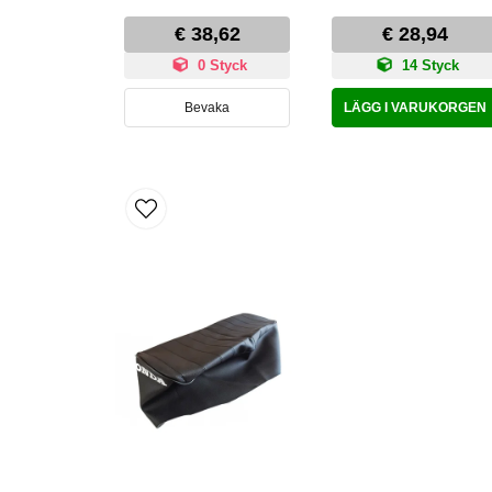
€ 38,62
€ 28,94
0 Styck
14 Styck
Bevaka
LÄGG I VARUKORGEN