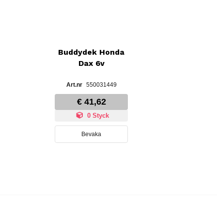
Buddydek Honda
Dax 6v
550031449
€ 41,62
0 Styck
Bevaka