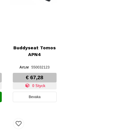
Buddyseat Tomos
APN4
550032123
€ 67,28
0 Styck
Bevaka