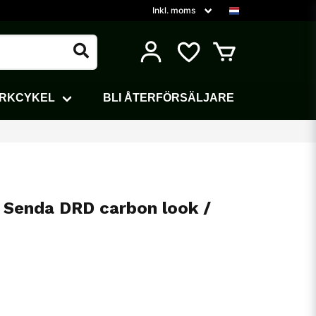
ARKCYKEL
BLI ÅTERFÖRSÄLJARE
 Senda DRD carbon look /