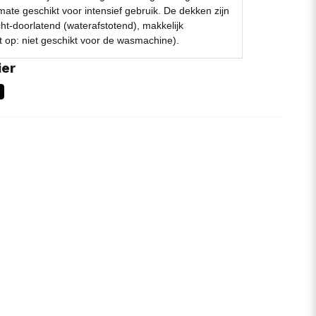
mate geschikt voor intensief gebruik. De dekken zijn
cht-doorlatend (waterafstotend), makkelijk
et op: niet geschikt voor de wasmachine).
ier