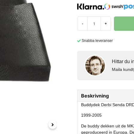
-
+
Snabba leveranser
Hittar du 
Maila kundt
Beskrivning
Buddydek Derbi Senda DRD 
1999-2005
De buddy dekken uit de MKX l
geproduceerd in Europa. De