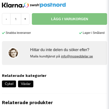
LÄGG I VARUKORGEN
-
+
Snabba leveranser
Lager i Småland
Hittar du inte delen du söker efter?
Maila kundtjänst på
info@mopeddelar.se
Relaterade kategorier
Cykel
Växlar
Relaterade produkter