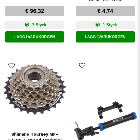
550033994
€ 96,32
€ 4,74
3 Styck
1 Styck
LÄGG I VARUKORGEN
LÄGG I VARUKORGEN
Shimano Tourney MF-