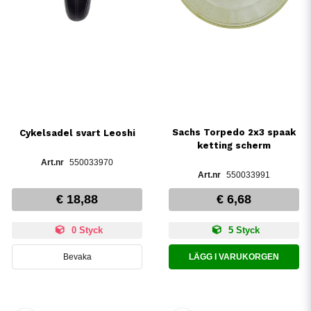
Sachs Torpedo 2x3 spaak
Cykelsadel svart Leoshi
ketting scherm
550033970
550033991
€ 18,88
€ 6,68
0 Styck
5 Styck
Bevaka
LÄGG I VARUKORGEN