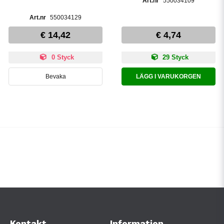
550034109
550034129
€ 14,42
€ 4,74
0 Styck
29 Styck
Bevaka
LÄGG I VARUKORGEN
Kontakt
Information