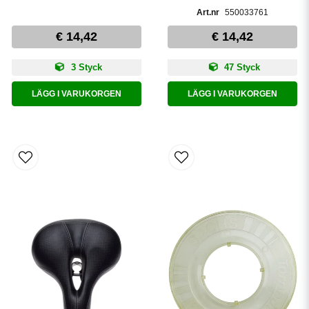
550033761
€ 14,42
€ 14,42
3 Styck
47 Styck
LÄGG I VARUKORGEN
LÄGG I VARUKORGEN