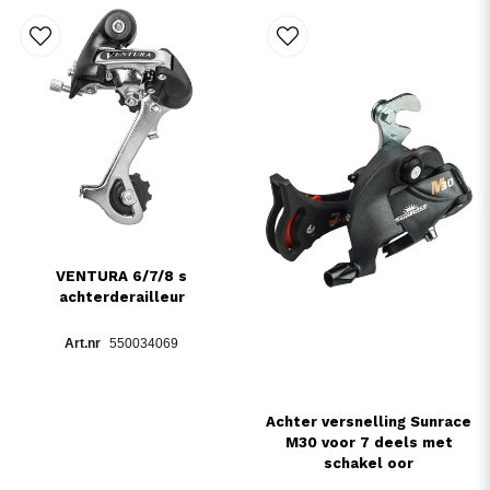
VENTURA 6/7/8 s
achterderailleur
550034069
Achter versnelling Sunrace
M30 voor 7 deels met
schakel oor