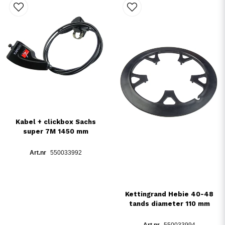
Kabel + clickbox Sachs
super 7M 1450 mm
550033992
Kettingrand Hebie 40-48
tands diameter 110 mm