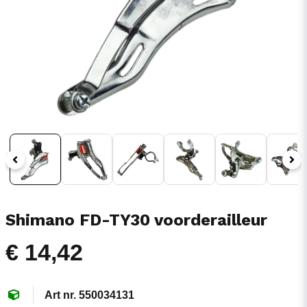
Shimano FD-TY30 voorderailleur
€ 14,42
550034131