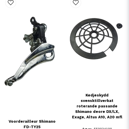
Kedjeskydd
svensktillverkat
roterande passande
Shimano deore DX/LX,
Exage, Altus A10, A20 mfl
Voorderailleur Shimano
FD-TY25