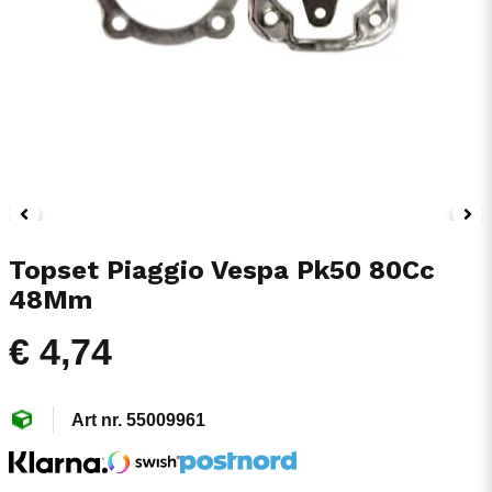
Topset Piaggio Vespa Pk50 80Cc
48Mm
€ 4,74
55009961