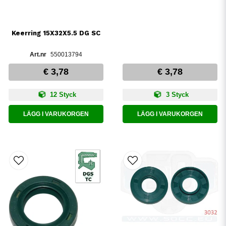
Keerring 15X32X5.5 DG SC
550013794
€ 3,78
€ 3,78
12 Styck
3 Styck
LÄGG I VARUKORGEN
LÄGG I VARUKORGEN