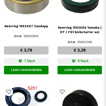
Keerring 15X24X7 Zundapp
Keerring 15X26X6 Yamaha (
DT / FS1 kickstarter as)
550023954
550011598
€ 3,78
€ 3,39
7 Styck
8 Styck
LÄGG I VARUKORGEN
LÄGG I VARUKORGEN