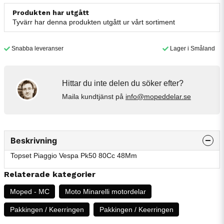
Produkten har utgått
Tyvärr har denna produkten utgått ur vårt sortiment
Snabba leveranser
Lager i Småland
Hittar du inte delen du söker efter?
Maila kundtjänst på
info@mopeddelar.se
Beskrivning
Topset Piaggio Vespa Pk50 80Cc 48Mm
Relaterade kategorier
Moped - MC
Moto Minarelli motordelar
Pakkingen / Keerringen
Pakkingen / Keerringen