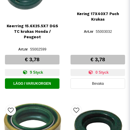
Kering 17X40X7 Puch
Krukas
Keerring 15.6X25.5X7 DGS
TC krukas Honda /
55003032
Peugeot
55002599
€ 3,78
€ 3,78
9 Styck
0 Styck
LÄGG I VARUKORGEN
Bevaka