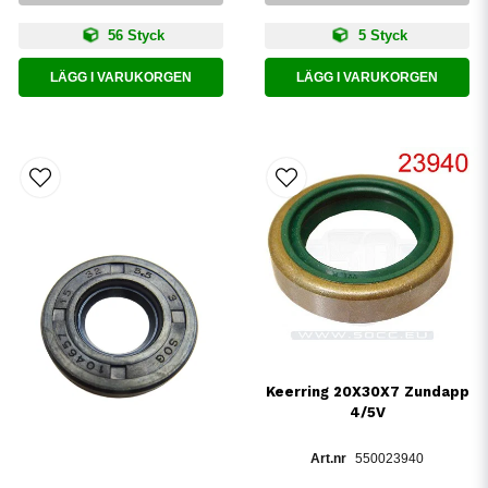
56 Styck
5 Styck
LÄGG I VARUKORGEN
LÄGG I VARUKORGEN
Keerring 20X30X7 Zundapp
4/5V
550023940