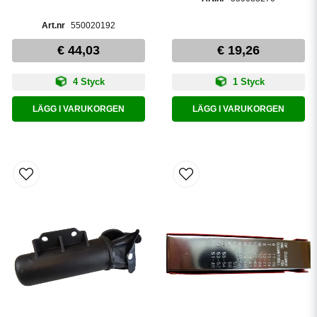
550020192
€ 44,03
€ 19,26
4 Styck
1 Styck
LÄGG I VARUKORGEN
LÄGG I VARUKORGEN