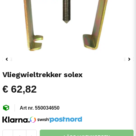
Vliegwieltrekker solex
€ 62,82
550034650