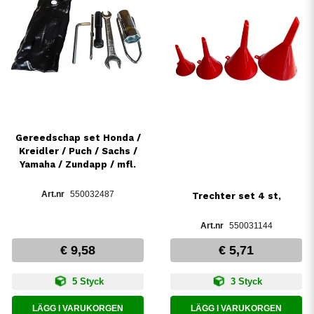
Gereedschap set Honda /
Kreidler / Puch / Sachs /
Yamaha / Zundapp / mfl.
550032487
Trechter set 4 st,
550031144
€ 9,58
€ 5,71
5 Styck
3 Styck
LÄGG I VARUKORGEN
LÄGG I VARUKORGEN