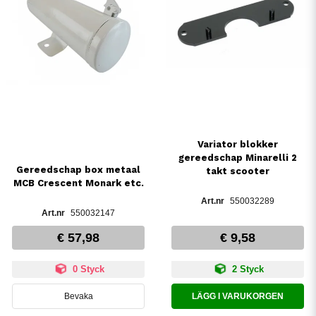
Variator blokker
gereedschap Minarelli 2
Gereedschap box metaal
takt scooter
MCB Crescent Monark etc.
550032289
550032147
€ 57,98
€ 9,58
0 Styck
2 Styck
Bevaka
LÄGG I VARUKORGEN