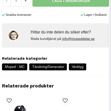
LÄGG I VARUKORGEN
-
+
Snabba leveranser
Lager i Småland
Hittar du inte delen du söker efter?
Maila kundtjänst på
info@mopeddelar.se
Relaterade kategorier
Moped - MC
Tändning/Generator
Verktyg
Relaterade produkter