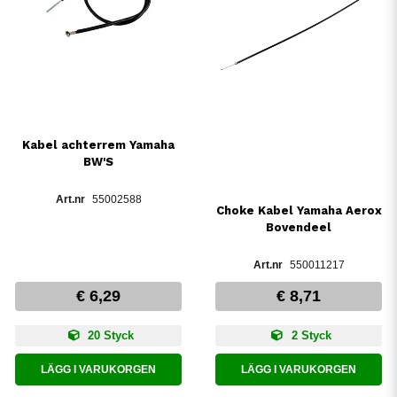
Kabel achterrem Yamaha
BW'S
55002588
Choke Kabel Yamaha Aerox
Bovendeel
550011217
€ 6,29
€ 8,71
20 Styck
2 Styck
LÄGG I VARUKORGEN
LÄGG I VARUKORGEN