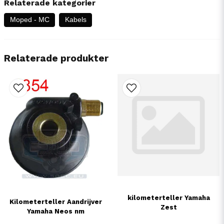
Relaterade kategorier
Moped - MC
Kabels
Relaterade produkter
kilometerteller Yamaha
Kilometerteller Aandrijver
Zest
Yamaha Neos nm