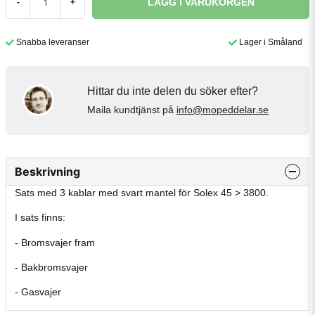
LÄGG I VARUKORGEN
-
+
Snabba leveranser
Lager i Småland
Hittar du inte delen du söker efter?
Maila kundtjänst på
info@mopeddelar.se
Beskrivning
Sats med 3 kablar med svart mantel för Solex 45 > 3800.
I sats finns:
- Bromsvajer fram
- Bakbromsvajer
- Gasvajer