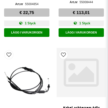
55008444
55004854
€ 22,75
€ 113,01
1 Styck
1 Styck
LÄGG I VARUKORGEN
LÄGG I VARUKORGEN
Kabel achterrem Adly