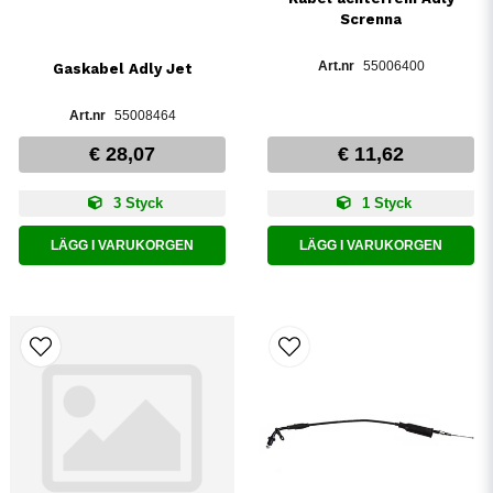
Screnna
55006400
Gaskabel Adly Jet
55008464
€ 28,07
€ 11,62
3 Styck
1 Styck
LÄGG I VARUKORGEN
LÄGG I VARUKORGEN