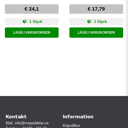
€ 24,1
€ 17,79
1 Styck
1 Styck
LÄGG I VARUKORGEN
LÄGG I VARUKORGEN
Kontakt
Information
Mail:
info@mopeddelar.se
Köpvillkor