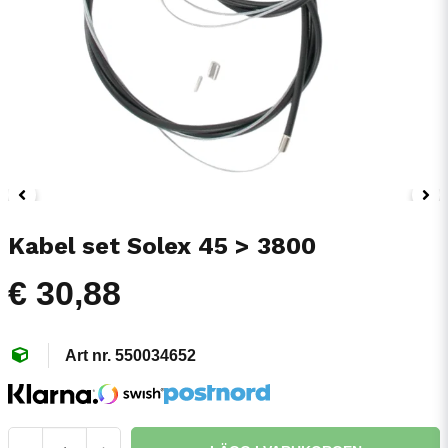
Kabel set Solex 45 > 3800
€ 30,88
550034652