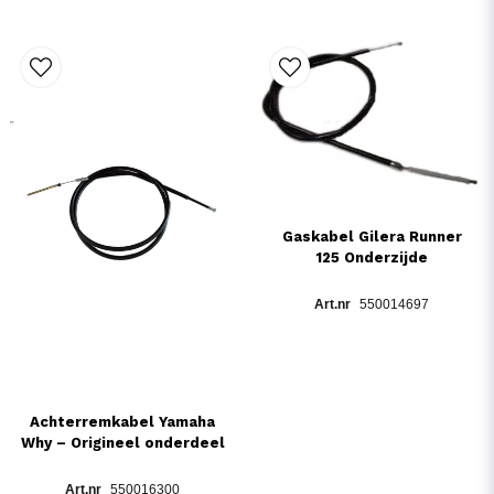
Gaskabel Gilera Runner
125 Onderzijde
550014697
Achterremkabel Yamaha
Why – Origineel onderdeel
550016300